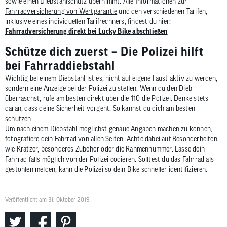
sowie einen Diebstahlschutz übernimmt. Alle Informationen zur
Fahrradversicherung von Wertgarantie
und den verschiedenen Tarifen,
inklusive eines individuellen Tarifrechners, findest du hier:
Fahrradversicherung direkt bei Lucky Bike abschließen
Schütze dich zuerst – Die Polizei hilft
bei Fahrraddiebstahl
Wichtig bei einem Diebstahl ist es, nicht auf eigene Faust aktiv zu werden,
sondern eine Anzeige bei der Polizei zu stellen. Wenn du den Dieb
überraschst, rufe am besten direkt über die 110 die Polizei. Denke stets
daran, dass deine Sicherheit vorgeht. So kannst du dich am besten
schützen.
Um nach einem Diebstahl möglichst genaue Angaben machen zu können,
fotografiere dein
Fahrrad
von allen Seiten. Achte dabei auf Besonderheiten,
wie Kratzer, besonderes Zubehör oder die Rahmennummer. Lasse dein
Fahrrad falls möglich von der Polizei codieren. Solltest du das Fahrrad als
gestohlen melden, kann die Polizei so dein Bike schneller identifizieren.
Veröffentlicht am 31. Oktober 2019