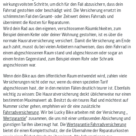
wirkungsvollsten Schritte, um dich für den Fall abzusichern, dass dein
Fahrrad gestohlen oder beschädigt wird. Die Versicherung ersetzt im
schlimmsten Fall den Gesamt- oder Zeitwert deines Fahrrads und
übernimmt die Kosten für Reparaturen.
Wird dein Rad aus den eigenen, verschlossenen Räumlichkeiten, zum
Beispiel deinem Keller oder deiner Wohnung gestohlen, ist es über die
normale Hausratversicherung versichert. Damit die Versicherung am Ende
auch zahlt, musst du bei vielen Anbietern nachweisen, dass dein Fahrrad in
einem abgeschlossenen Raum stand und abgeschlossen oder sogar an
einem festen Gegenstand, zum Beispiel einem Rohr oder Schrank
angeschlossen war.
Wenn dein Bike aus dem öffentlichen Raum entwendet wird, zahlen viele
Versicherungen nicht oder nur, wenn du einen speziellen Tarif
abgeschlossen hast, der in den meisten Fällen deutlich teurer ist. Ebenfalls
wichtig zu wissen: Die Hausratversicherung deckt üblicherweise nur einen
bestimmten Maximalwert ab. Besitzt du ein teures Rad und möchtest auf
Nummer sicher gehen, empfehlen wir dir eine zusätzliche
Fahrradversicherung
. Wir bei Lucky Bike arbeiten mit der Versicherung „
Wertgarantie
“ zusammen, die uns mit einer umfassenden Absicherung und
günstigen Tarifen überzeugt hat. Die
Wertgarantie Fahrradversicherung
bietet dir einen Komplettschutz, der die Übernahme der Reparaturkosten