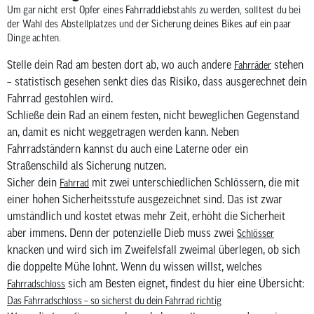
Um gar nicht erst Opfer eines Fahrraddiebstahls zu werden, solltest du bei
der Wahl des Abstellplatzes und der Sicherung deines Bikes auf ein paar
Dinge achten.
Stelle dein Rad am besten dort ab, wo auch andere
stehen
Fahrräder
– statistisch gesehen senkt dies das Risiko, dass ausgerechnet dein
Fahrrad gestohlen wird.
Schließe dein Rad an einem festen, nicht beweglichen Gegenstand
an, damit es nicht weggetragen werden kann. Neben
Fahrradständern kannst du auch eine Laterne oder ein
Straßenschild als Sicherung nutzen.
Sicher dein
mit zwei unterschiedlichen Schlössern, die mit
Fahrrad
einer hohen Sicherheitsstufe ausgezeichnet sind. Das ist zwar
umständlich und kostet etwas mehr Zeit, erhöht die Sicherheit
aber immens. Denn der potenzielle Dieb muss zwei
Schlösser
knacken und wird sich im Zweifelsfall zweimal überlegen, ob sich
die doppelte Mühe lohnt. Wenn du wissen willst, welches
sich am Besten eignet, findest du hier eine Übersicht:
Fahrradschloss
Das Fahrradschloss – so sicherst du dein Fahrrad richtig