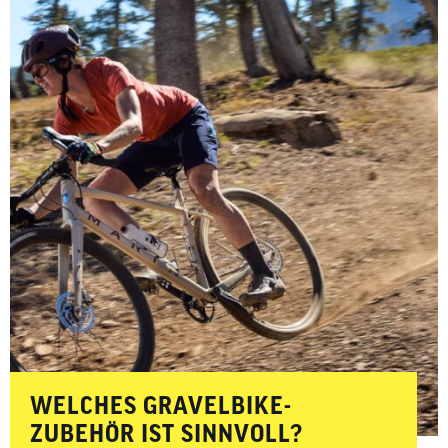
WELCHES GRAVELBIKE-
ZUBEHÖR IST SINNVOLL?