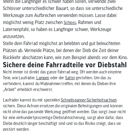
Wenn die Langfinger es schwer haben sollen, verwende zwei
Schlösser unterschiedlicher Bauart, so dass sie unterschiedliche
Werkzeuge zum Aufbrechen verwenden müssen. Lasse dabei
möglichst wenig Platz zwischen
, Rahmen und
Schloss
Laternenpfahl, so haben es Langfinger schwer, Werkzeuge
anzusetzen.
Stelle dein Fahrrad möglichst an belebten und gut beleuchteten
Plätzen ab. Vermeide Plätze, bei denen der Dieb die Zeit deiner
Rückkehr abschätzen kann, wie zum Beispiel abends vor dem Kino.
Sichere deine Fahrradteile vor Diebstahl
Nicht immer ist direkt das ganze Fahrrad weg. Oft werden auch einzelne
Teile, wie Laufräder,
Lampen
oder der
Sattel
gestohlen. Um das zu
verhindern, kannst du Maßnahmen treffen, mit denen du Dieben ihre
„Arbeit“ erheblich erschwerst.
Laufräder kannst du mit speziellen
Schnellspanner-Sicherheitsachsen
sichern. Diese Achsen ersetzen die originalen Befestigungen und können
nicht ohne das passende Werkzeug geöffnet werden. Das sorgt zwar nicht
für eine einhundertprozentige Diebstahlsicherung, sorgt aber dafür, dass
Diebe deutlich länger beschäftigt sind und so das Risiko steigt, dass sie
gestört werden.