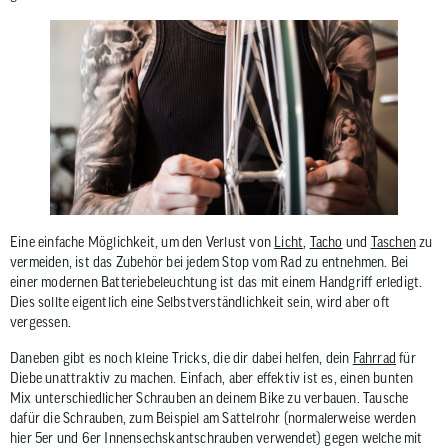
Eine einfache Möglichkeit, um den Verlust von
Licht
,
Tacho
und
Taschen
zu
vermeiden, ist das Zubehör bei jedem Stop vom Rad zu entnehmen. Bei
einer modernen Batteriebeleuchtung ist das mit einem Handgriff erledigt.
Dies sollte eigentlich eine Selbstverständlichkeit sein, wird aber oft
vergessen.
Daneben gibt es noch kleine Tricks, die dir dabei helfen, dein
Fahrrad
für
Diebe unattraktiv zu machen. Einfach, aber effektiv ist es, einen bunten
Mix unterschiedlicher Schrauben an deinem Bike zu verbauen. Tausche
dafür die Schrauben, zum Beispiel am Sattelrohr (normalerweise werden
hier 5er und 6er Innensechskantschrauben verwendet) gegen welche mit