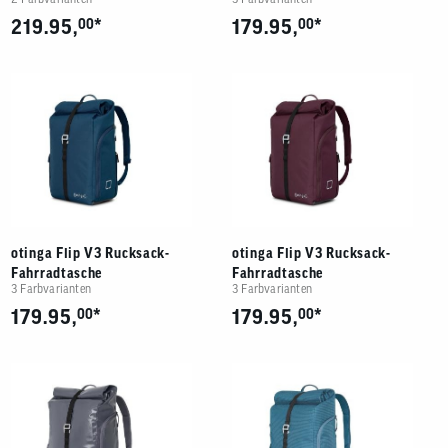
*
*
219.95,
00
179.95,
00
otinga Flip V3 Rucksack-
otinga Flip V3 Rucksack-
Fahrradtasche
Fahrradtasche
3 Farbvarianten
3 Farbvarianten
*
*
179.95,
00
179.95,
00