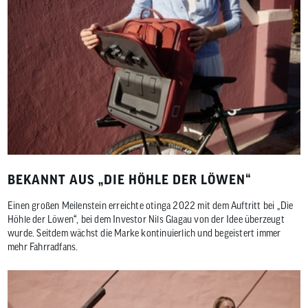
BEKANNT AUS „DIE HÖHLE DER LÖWEN“
Einen großen Meilenstein erreichte otinga 2022 mit dem Auftritt bei „Die
Höhle der Löwen“, bei dem Investor Nils Glagau von der Idee überzeugt
wurde. Seitdem wächst die Marke kontinuierlich und begeistert immer
mehr Fahrradfans.