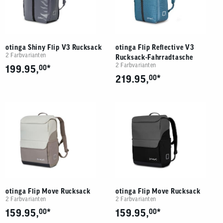
otinga Shiny Flip V3 Rucksack
otinga Flip Reflective V3
2 Farbvarianten
Rucksack-Fahrradtasche
2 Farbvarianten
*
199.95,
00
*
219.95,
00
otinga Flip Move Rucksack
otinga Flip Move Rucksack
2 Farbvarianten
2 Farbvarianten
*
*
159.95,
00
159.95,
00