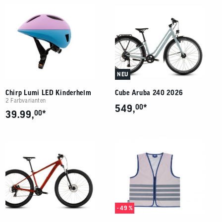
NEU
Chirp Lumi LED Kinderhelm
Cube Aruba 240 2026
2 Farbvarianten
*
549,
00
*
39.99,
00
- 49 %