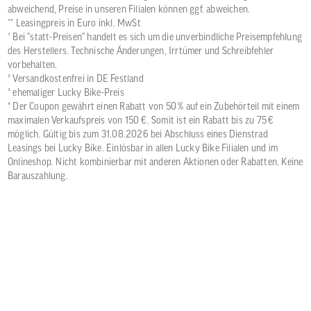
abweichend, Preise in unseren Filialen können ggf. abweichen.
** Leasingpreis in Euro inkl. MwSt
¹ Bei "statt-Preisen" handelt es sich um die unverbindliche Preisempfehlung
des Herstellers. Technische Änderungen, Irrtümer und Schreibfehler
vorbehalten.
² Versandkostenfrei in DE Festland
³ ehemaliger Lucky Bike-Preis
⁴ Der Coupon gewährt einen Rabatt von 50 % auf ein Zubehörteil mit einem
maximalen Verkaufspreis von 150 €. Somit ist ein Rabatt bis zu 75 €
möglich. Gültig bis zum 31.08.2026 bei Abschluss eines Dienstrad
Leasings bei Lucky Bike. Einlösbar in allen Lucky Bike Filialen und im
Onlineshop. Nicht kombinierbar mit anderen Aktionen oder Rabatten. Keine
Barauszahlung.