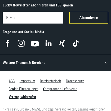
Lucky Newsletter abonnieren und 15€ sparen
Abonnieren
Folge uns auf Social Media
Weitere Themen & Bereiche
AGB
Impressum
Barrierefreiheit
Datenschutz
Cookie-Einstellungen
Compliance / Lieferkette
Vertrag widerrufen
* Preise in Euro inkl. MwSt. und zzgl.
Versandkosten
, Leasingkonditionen