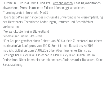
* Preise in Euro inkl. MwSt. und zzgl.
Versandkosten
, Leasingkonditionen
abweichend, Preise in unseren Filialen können ggf. abweichen.
** Leasingpreis in Euro inkl. MwSt
¹ Bei "statt-Preisen" handelt es sich um die unverbindliche Preisempfehlung
des Herstellers. Technische Änderungen, Irrtümer und Schreibfehler
vorbehalten.
² Versandkostenfrei in DE Festland
³ ehemaliger Lucky Bike-Preis
⁴ Der Coupon gewährt einen Rabatt von 50 % auf ein Zubehörteil mit einem
maximalen Verkaufspreis von 150 €. Somit ist ein Rabatt bis zu 75 €
möglich. Gültig bis zum 31.08.2026 bei Abschluss eines Dienstrad
Leasings bei Lucky Bike. Einlösbar in allen Lucky Bike Filialen und im
Onlineshop. Nicht kombinierbar mit anderen Aktionen oder Rabatten. Keine
Barauszahlung.