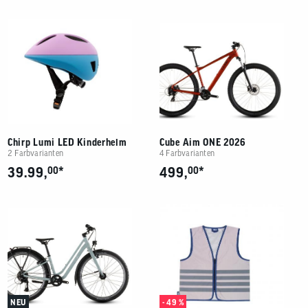
Chirp Lumi LED Kinderhelm
Cube Aim ONE 2026
2 Farbvarianten
4 Farbvarianten
*
*
39.99,
00
499,
00
NEU
- 49 %