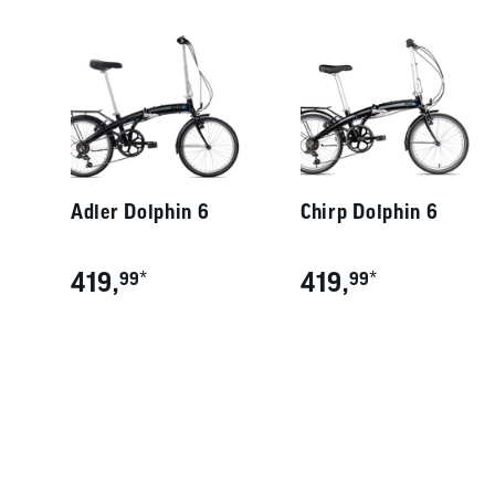
Adler Dolphin 6
Chirp Dolphin 6
419,
*
419,
*
99
99