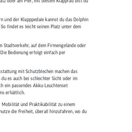
atz oder am Pier, mit diesem Klapprad bist du
rn und der Klapppedale kannst du das Dolphin
o findet es leicht seinen Platz unter dem
im Stadtverkehr, auf dem Firmengelände oder
Die Bedienung erfolgt einfach per
usstattung mit Schutzblechen machen das
 du es auch bei schlechter Sicht oder im
ich ein passendes Akku-Leuchtenset
s erhältlich.
 Mobilität und Praktikabilität zu einem
nutze die Freiheit, überall hinzufahren, wo du