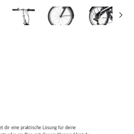
Chirp Dolphin 6
t dir eine praktische Lösung für deine