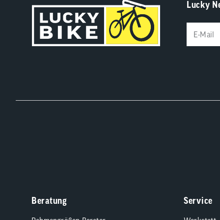
Lucky N
Beratung
Service