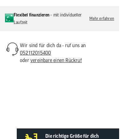
Flexibel finanzieren
– mit individueller
Mehr erfahren
Laufzeit
Wir sind für dich da - ruf uns an
052112015400
oder
vereinbare einen Rückruf
Die richtige Größe für dich