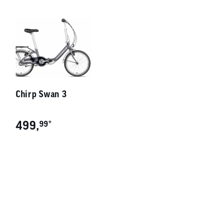
Chirp Swan 3
499,
*
99