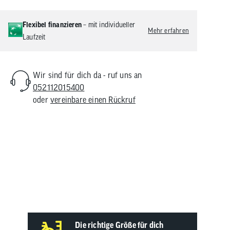
Flexibel finanzieren
– mit individueller
Mehr erfahren
Laufzeit
Wir sind für dich da - ruf uns an
052112015400
oder
vereinbare einen Rückruf
te
Die richtige Größe für dich