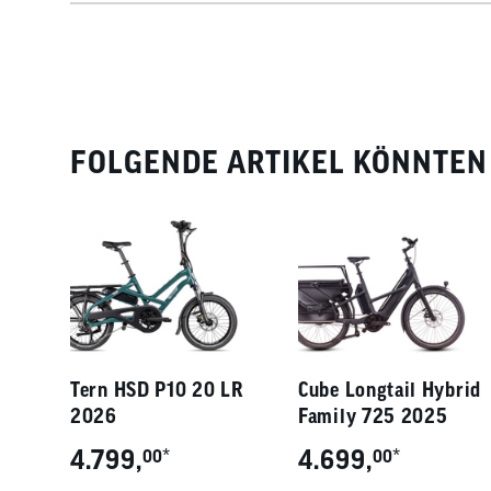
FOLGENDE ARTIKEL KÖNNTEN 
Tern HSD P10 20 LR
Cube Longtail Hybrid
2026
Family 725 2025
4.799,
*
4.699,
*
00
00