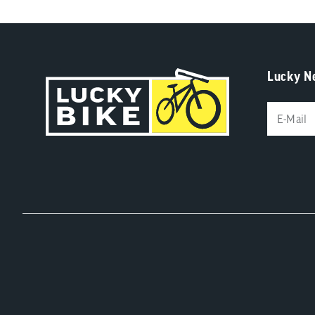
Lucky N