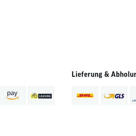
Lieferung & Abholu