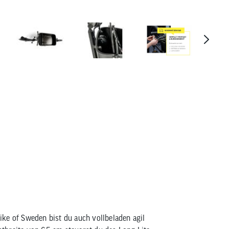
Cargobike of Sweden Long Li
ke of Sweden bist du auch vollbeladen agil