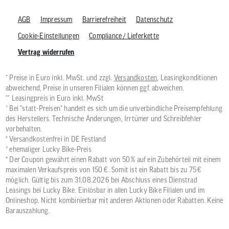
AGB
Impressum
Barrierefreiheit
Datenschutz
Cookie-Einstellungen
Compliance / Lieferkette
Vertrag widerrufen
* Preise in Euro inkl. MwSt. und zzgl.
Versandkosten
, Leasingkonditionen
abweichend, Preise in unseren Filialen können ggf. abweichen.
** Leasingpreis in Euro inkl. MwSt
¹ Bei "statt-Preisen" handelt es sich um die unverbindliche Preisempfehlung
des Herstellers. Technische Änderungen, Irrtümer und Schreibfehler
vorbehalten.
² Versandkostenfrei in DE Festland
³ ehemaliger Lucky Bike-Preis
⁴ Der Coupon gewährt einen Rabatt von 50 % auf ein Zubehörteil mit einem
maximalen Verkaufspreis von 150 €. Somit ist ein Rabatt bis zu 75 €
möglich. Gültig bis zum 31.08.2026 bei Abschluss eines Dienstrad
Leasings bei Lucky Bike. Einlösbar in allen Lucky Bike Filialen und im
Onlineshop. Nicht kombinierbar mit anderen Aktionen oder Rabatten. Keine
Barauszahlung.