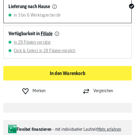
Lieferung nach Hause
in 3 bis 6 Werktagen bei dir
Verfügbarkeit in
Filiale
in 29 Filialen vorrätig
Click & Collect in 28 Filialen möglich
In den Warenkorb
Merken
Vergleichen
Flexibel finanzieren
– mit individueller Laufzeit
Mehr erfahren