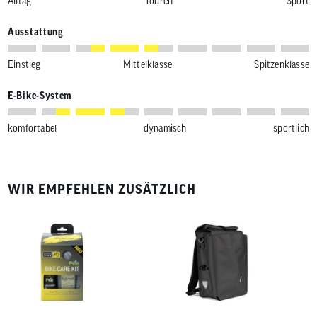
Alltag
Touren
Sport
Ausstattung
Einstieg
Mittelklasse
Spitzenklasse
E-Bike-System
komfortabel
dynamisch
sportlich
WIR EMPFEHLEN ZUSÄTZLICH