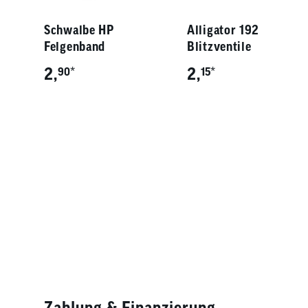
Schwalbe HP
Alligator 192
Felgenband
Blitzventile
2,
*
2,
*
90
15
Zahlung & Finanzierung