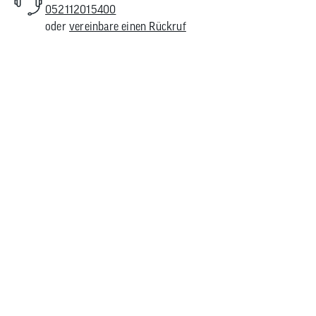
052112015400
oder
vereinbare einen Rückruf