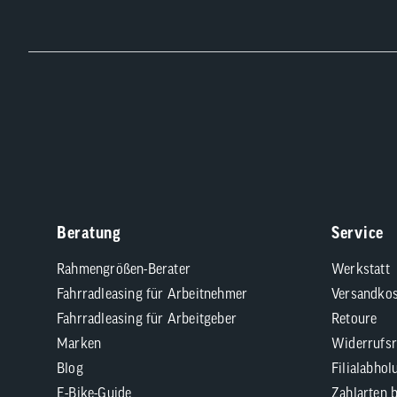
Beratung
Service
Rahmengrößen-Berater
Werkstatt
Fahrradleasing für Arbeitnehmer
Versandkos
Fahrradleasing für Arbeitgeber
Retoure
Marken
Widerrufsr
Blog
Filialabhol
E-Bike-Guide
Zahlarten 