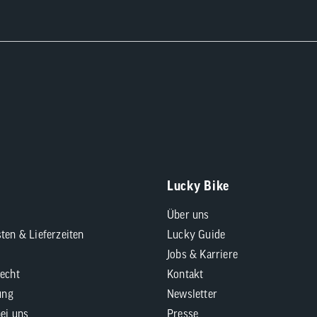
Lucky Bike
Über uns
ten & Lieferzeiten
Lucky Guide
Jobs & Karriere
echt
Kontakt
ung
Newsletter
bei uns
Presse