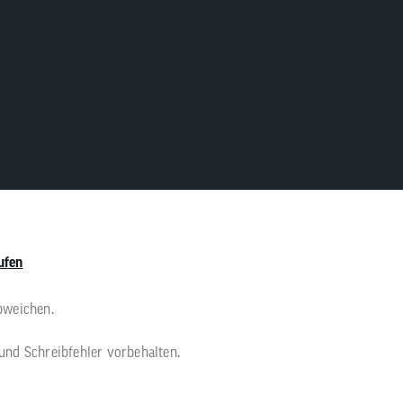
ufen
bweichen.
 und Schreibfehler vorbehalten.