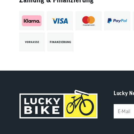
Lucky N