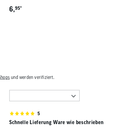
6,
*
95
Shops
und werden verifiziert.
5
Schnelle Lieferung Ware wie beschrieben