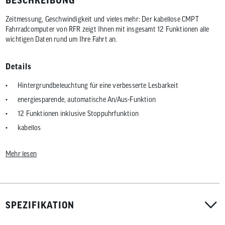
Zeitmessung, Geschwindigkeit und vieles mehr: Der kabellose CMPT
Fahrradcomputer von RFR zeigt Ihnen mit insgesamt 12 Funktionen alle
wichtigen Daten rund um Ihre Fahrt an.
Details
Hintergrundbeleuchtung für eine verbesserte Lesbarkeit
energiesparende, automatische An/Aus-Funktion
12 Funktionen inklusive Stoppuhrfunktion
kabellos
Maße: ca. 44 x 60 x 14 mm (LxBxH)
Mehr lesen
Gewicht: ca. 110 g
SPEZIFIKATION