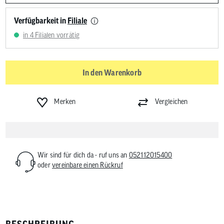
Verfügbarkeit in
Filiale
in 4 Filialen vorrätig
In den Warenkorb
Merken
Vergleichen
Wir sind für dich da - ruf uns an
052112015400
oder
vereinbare einen Rückruf
BESCHREIBUNG