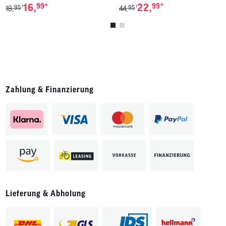
*
*
16,
99
22,
99
95
95
1
1
18,
44,
Zahlung & Finanzierung
Lieferung & Abholung