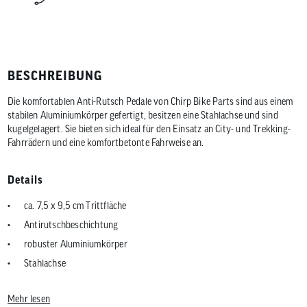
BESCHREIBUNG
Die komfortablen Anti-Rutsch Pedale von Chirp Bike Parts sind aus einem
stabilen Aluminiumkörper gefertigt, besitzen eine Stahlachse und sind
kugelgelagert. Sie bieten sich ideal für den Einsatz an City- und Trekking-
Fahrrädern und eine komfortbetonte Fahrweise an.
Details
ca. 7,5 x 9,5 cm Trittfläche
Antirutschbeschichtung
robuster Aluminiumkörper
Stahlachse
kugelgelagert
Mehr lesen
integrierte Reflektoren