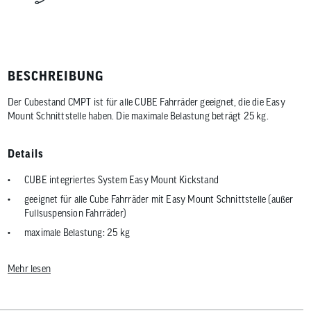
BESCHREIBUNG
Der Cubestand CMPT ist für alle CUBE Fahrräder geeignet, die die Easy
Mount Schnittstelle haben. Die maximale Belastung beträgt 25 kg.
Details
CUBE integriertes System Easy Mount Kickstand
geeignet für alle Cube Fahrräder mit Easy Mount Schnittstelle (außer
Fullsuspension Fahrräder)
maximale Belastung: 25 kg
Gewicht: ca. 338 g
Mehr lesen
Material: Aluminium