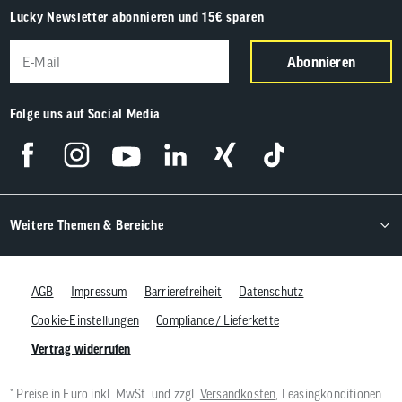
Lucky Newsletter abonnieren und 15€ sparen
Abonnieren
Folge uns auf Social Media
Weitere Themen & Bereiche
AGB
Impressum
Barrierefreiheit
Datenschutz
Cookie-Einstellungen
Compliance / Lieferkette
Vertrag widerrufen
* Preise in Euro inkl. MwSt. und zzgl.
Versandkosten
, Leasingkonditionen