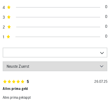
0
4
0
3
0
2
0
1
5
26.07.25
Alles prima gekl
Alles prima geklappt