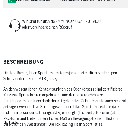
Wir sind für dich da - ruf uns an
052112015400
oder
vereinbare einen Rückruf
BESCHREIBUNG
Die Fox Racing Titan Sport Protektorenjacke bietet dir zuverlässigen
Schutz unter deinem MTB-Jersey.
An den wesentlichen Kontaktpunkten des Oberkörpers sind zertifizierte
Kunststoffprotektoren angebracht und der herausnehmbare
Rückenprotektor kann dank der mitgelieferten Schultergurte auch separat
getragen werden. Das Stretchgewebe der Titan Sport Protektorenjacke ist
nicht nur besonders atmungsaktiv, es sorgt gleichzeitig für eine gute
Passform und bietet dir ein hohes Maß an Bewegungsfreiheit. Bist du
Details
bereit für den Wettkampf? Die Fox Racing Titan Sport ist es!