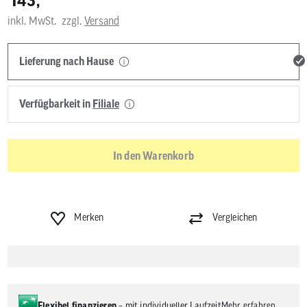
143,
inkl. MwSt.
zzgl.
Versand
Lieferung nach Hause
Verfügbarkeit in
Filiale
In den Warenkorb
Merken
Vergleichen
Flexibel finanzieren
– mit individueller Laufzeit
Mehr erfahren