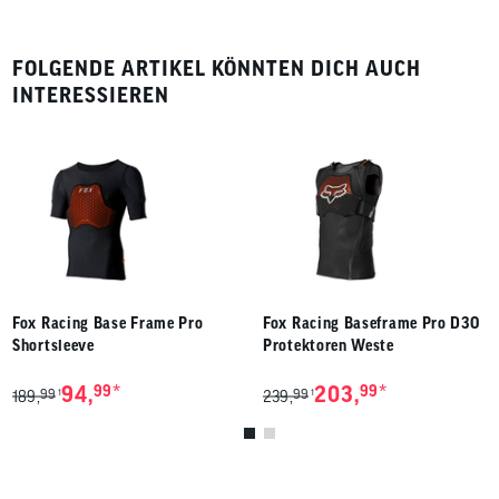
FOLGENDE ARTIKEL KÖNNTEN DICH AUCH
INTERESSIEREN
Fox Racing Base Frame Pro
Fox Racing Baseframe Pro D3O
Shortsleeve
Protektoren Weste
*
*
94,
99
203,
99
99
99
1
1
189,
239,