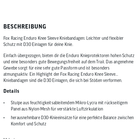
BESCHREIBUNG
Fox Racing Enduro Knee Sleeve Kniebandagen: Leichter und flexibler
Schutz mit D3O Einlagen für deine Knie.
Einfach übergezogen, bieten dir die Enduro Knieprotektoren hohen Schutz
und eine besonders gute Bewegungsfreiheit auf dem Trail. Das angenehme
Gewebe sorgt für eine sehr gute Passform und ist besonders
atmungsaktiv. Ein Highlight der Fox Racing Enduro Knee Sleeve
Kniebandagen sind die D3O Einlagen, die sich bei Stößen verformen.
Details
Stulpe aus feuchtigkeitsableitendem Mikro-Lycra mit rückseitigem
Panel aus Nylon-Mesh für verstärkte Luftzirkulation
herausnehmbare D3O-Knieeinsätze für eine perfekte Balance zwischen
Komfort und Schutz
Silikon-Grip für sicheren Halt der Protektoren