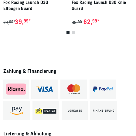
Fox Racing Launch D3O
Fox Racing Launch D3O Knie
Ellbogen Guard
Guard
*
*
39,
99
62,
99
99
99
1
1
79,
89,
Zahlung & Finanzierung
Lieferung & Abholung