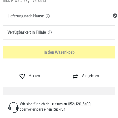
inkl. MwSt.
zzgl.
Versand
Lieferung nach Hause
Verfügbarkeit in
Filiale
In den Warenkorb
Merken
Vergleichen
Wir sind für dich da - ruf uns an
052112015400
oder
vereinbare einen Rückruf