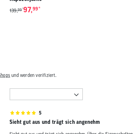
97,
*
99
1
139,
99
Shops
und werden verifiziert.
5
Sieht gut aus und trägt sich angenehm
Sieht gut aus und trägt sich angenehm. Über die Eigenschafte