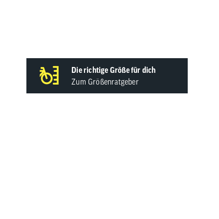
t WMS
Die richtige Größe für dich
Zum Größenratgeber