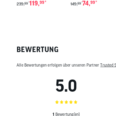
119,
*
74,
*
99
99
1
1
239,
99
149,
99
BEWERTUNG
Alle Bewertungen erfolgen über unseren Partner
Trusted 
5.0
1
Bewertung(en)