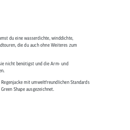
Vaude Escape Bike Warm Jacke
mst du eine wasserdichte, winddichte,
dtouren, die du auch ohne Weiteres zum
sie nicht benötigst und die Arm- und
en.
t Regenjacke mit umweltfreundlichen Standards
d Green Shape ausgezeichnet.