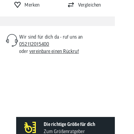
Merken
Vergleichen
Wir sind für dich da - ruf uns an
052112015400
oder
vereinbare einen Rückruf
huhe
Die richtige Größe für dich
Zum Größenratgeber