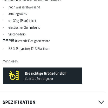
hoch wasserabweisend
atmungsaktiv
ca. 30 g (Paar) leicht
elastischer Gummibund
Silicone-Grip
Material
reflektierende Designelemente
88 % Polyester; 12 % Elasthan
Mehr lesen
Die richtige Größe für dich
Zum Größenratgeber
SPEZIFIKATION