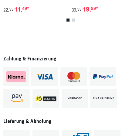
*
*
11,
49
19,
99
99
99
1
1
22,
39,
Zahlung & Finanzierung
Lieferung & Abholung