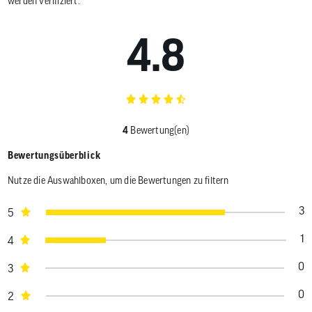
werden verifiziert.
4.8
4
Bewertung(en)
Bewertungsüberblick
Nutze die Auswahlboxen, um die Bewertungen zu filtern
3
5
1
4
0
3
0
2