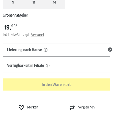
9
11
14
Größenratgeber
*
19,
99
inkl. MwSt.
zzgl.
Versand
Lieferung nach Hause
Verfügbarkeit in
Filiale
In den Warenkorb
Merken
Vergleichen