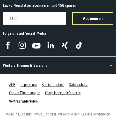
Lucky Newsletter abonnieren und 15€ sparen
Abonnieren
Folge uns auf Social Media
Weitere Themen & Bereiche
AGB
Impressum
Barrierefreiheit
Datenschutz
Cookie-Einstellungen
Compliance / Lieferkette
Vertrag widerrufen
* Preise in Euro inkl. MwSt. und zzgl.
Versandkosten
, Leasingkonditionen