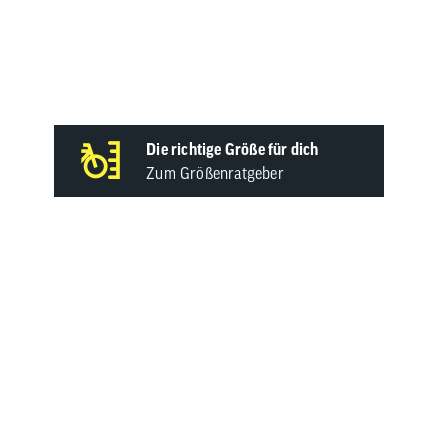
Handschuh
Die richtige Größe für dich
Zum Größenratgeber