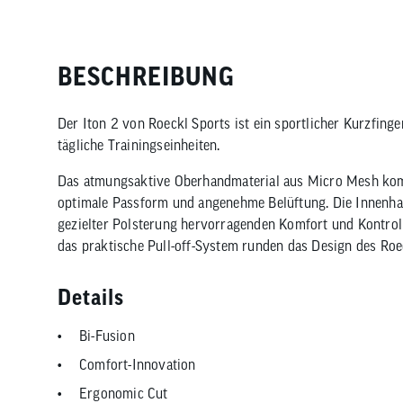
BESCHREIBUNG
Der Iton 2 von Roeckl Sports ist ein sportlicher Kurzfing
tägliche Trainingseinheiten.
Das atmungsaktive Oberhandmaterial aus Micro Mesh kombi
optimale Passform und angenehme Belüftung. Die Innenhan
gezielter Polsterung hervorragenden Komfort und Kontro
das praktische Pull-off-System runden das Design des Roec
Details
Bi-Fusion
Comfort-Innovation
Ergonomic Cut