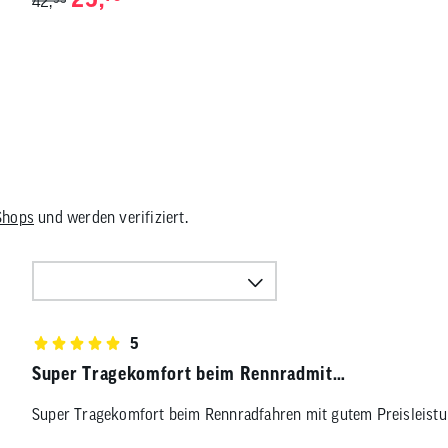
42,
Shops
und werden verifiziert.
5
Super Tragekomfort beim Rennradmit…
Super Tragekomfort beim Rennradfahren mit gutem Preisleistu