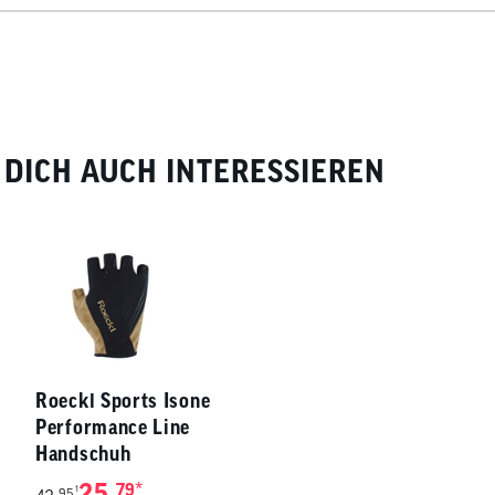
DICH AUCH INTERESSIEREN
Roeckl Sports Isone
Performance Line
Handschuh
25,
*
79
1
95