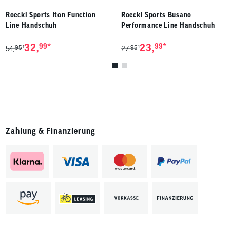
Roeckl Sports Iton Function
Roeckl Sports Busano
Line Handschuh
Performance Line Handschuh
*
*
32,
99
23,
99
95
95
1
1
54,
27,
Zahlung & Finanzierung