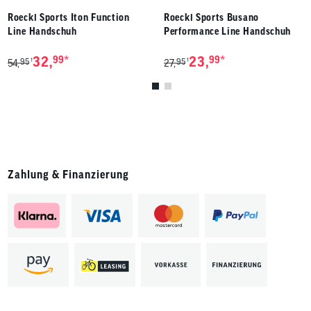
Roeckl Sports Iton Function
Roeckl Sports Busano
Line Handschuh
Performance Line Handschuh
*
*
32,
99
23,
99
95
95
1
1
54,
27,
Zahlung & Finanzierung