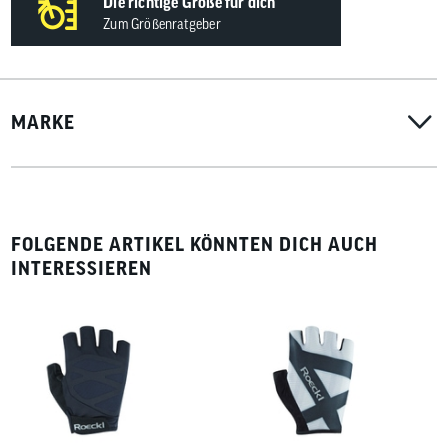
Die richtige Größe für dich
Zum Größenratgeber
MARKE
FOLGENDE ARTIKEL KÖNNTEN DICH AUCH
INTERESSIEREN