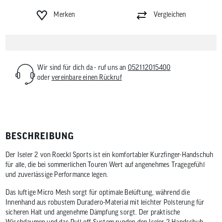
Merken
Vergleichen
Wir sind für dich da - ruf uns an
052112015400
oder
vereinbare einen Rückruf
BESCHREIBUNG
Der Iseler 2 von Roeckl Sports ist ein komfortabler Kurzfinger-Handschuh
für alle, die bei sommerlichen Touren Wert auf angenehmes Tragegefühl
und zuverlässige Performance legen.
Das luftige Micro Mesh sorgt für optimale Belüftung, während die
Innenhand aus robustem Duradero-Material mit leichter Polsterung für
sicheren Halt und angenehme Dämpfung sorgt. Der praktische
Wischdaumen und das Pull-off-System runden den Iseler 2 Handschuh