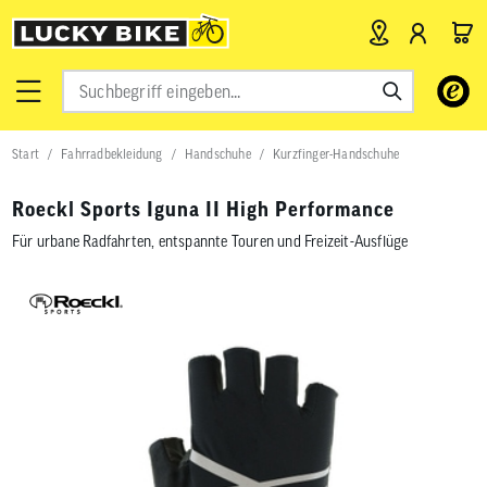
Verwende
die
Pfeile
nach
Start
Fahrradbekleidung
Handschuhe
Kurzfinger-Handschuhe
oben
und
unten,
Roeckl Sports Iguna II High Performance
um
das
Für urbane Radfahrten, entspannte Touren und Freizeit-Ausflüge
verfügbar
Ergebnis
auszuwähl
Drücke
die
Eingabetas
um
zum
ausgewähl
Suchergeb
zu
gelangen.