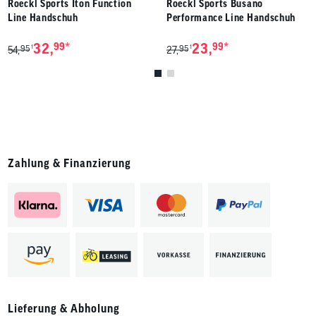
Roeckl Sports Iton Function
Roeckl Sports Busano
Line Handschuh
Performance Line Handschuh
*
*
32,
99
23,
99
95
95
1
1
54,
27,
Zahlung & Finanzierung
Lieferung & Abholung