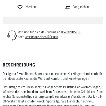
Merken
Vergleichen
Wir sind für dich da - ruf uns an
052112015400
oder
vereinbare einen Rückruf
BESCHREIBUNG
Der Iguna 2 von Roeckl Sports ist ein stylischer Kurzfinger-Handschuh für
trendbewusste Radler, die Wert auf Komfort und Funktion legen.
Das luftige Micro Mesh sorgt für angenehme Belüftung an warmen Tagen,
während die Innenhand aus weichem Duraseanse sicheren Grip bietet. Eine
leichte Schaumstoffpolsterung dämpft zuverlässig Vibrationen. Dank Pull-
off-System lässt sich der Roeckl Sports Iguna 2 Handschuh schnell
ausziehen. Empfohlen für urbane Radfahrten, entspannte Touren und