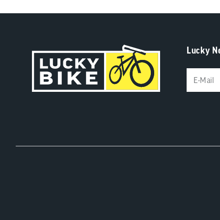
Lucky N