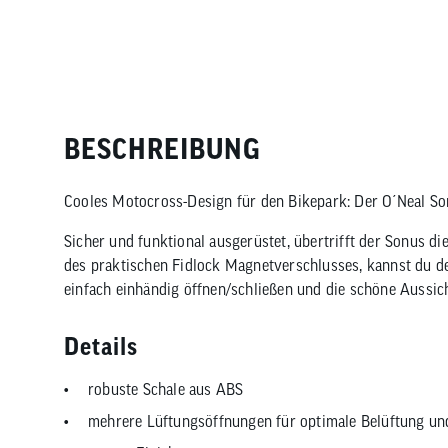
BESCHREIBUNG
Cooles Motocross-Design für den Bikepark: Der O´Neal Son
Sicher und funktional ausgerüstet, übertrifft der Sonus d
des praktischen Fidlock Magnetverschlusses, kannst du d
einfach einhändig öffnen/schließen und die schöne Aussich
Details
robuste Schale aus ABS
mehrere Lüftungsöffnungen für optimale Belüftung u