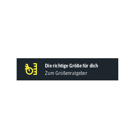
Die richtige Größe für dich
Zum Größenratgeber