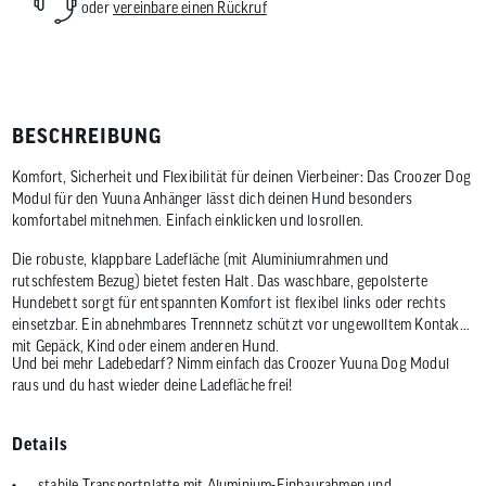
oder
vereinbare einen Rückruf
BESCHREIBUNG
Komfort, Sicherheit und Flexibilität für deinen Vierbeiner: Das Croozer Dog
Modul für den Yuuna Anhänger lässt dich deinen Hund besonders
komfortabel mitnehmen. Einfach einklicken und losrollen.
Die robuste, klappbare Ladefläche (mit Aluminiumrahmen und
rutschfestem Bezug) bietet festen Halt. Das waschbare, gepolsterte
Hundebett sorgt für entspannten Komfort ist flexibel links oder rechts
einsetzbar. Ein abnehmbares Trennnetz schützt vor ungewolltem Kontakt
mit Gepäck, Kind oder einem anderen Hund.
Und bei mehr Ladebedarf? Nimm einfach das Croozer Yuuna Dog Modul
raus und du hast wieder deine Ladefläche frei!
Details
stabile Transportplatte mit Aluminium-Einbaurahmen und