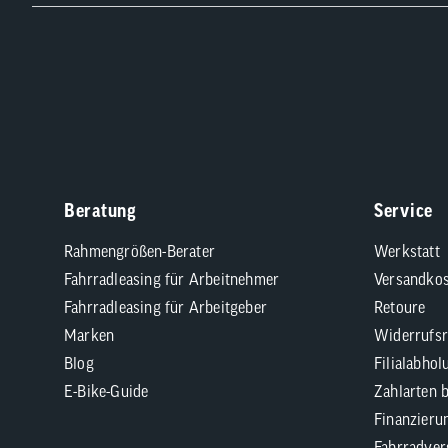
Beratung
Service
Rahmengrößen-Berater
Werkstatt
Fahrradleasing für Arbeitnehmer
Versandkos
Fahrradleasing für Arbeitgeber
Retoure
Marken
Widerrufsr
Blog
Filialabhol
E-Bike-Guide
Zahlarten 
Finanzieru
Fahrradver