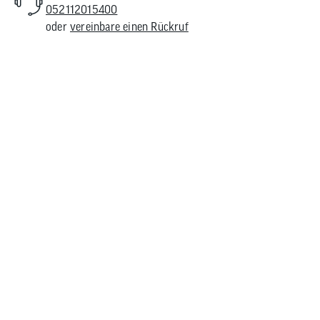
052112015400
oder
vereinbare einen Rückruf