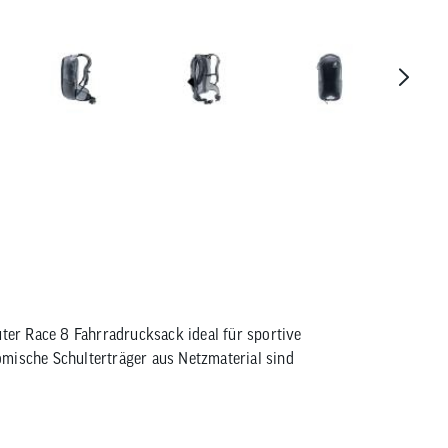
Deuter Race 8 Rucksack
uter Race 8 Fahrradrucksack ideal für sportive
mische Schulterträger aus Netzmaterial sind