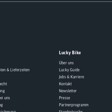
Lucky Bike
Über uns
ten & Lieferzeiten
Lucky Guide
Jobs & Karriere
echt
Kontakt
ung
Newsletter
bei uns
Presse
ng
Partnerprogramm
sicherung
Standortsuche