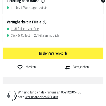
Lieferung nach Hause
in 1 bis 3 Werktagen bei dir
Verfügbarkeit in
Filiale
in 31 Filialen vorrätig
Click & Collect in 27 Filialen möglich
In den Warenkorb
Merken
Vergleichen
Wir sind für dich da - ruf uns an
052112015400
oder
vereinbare einen Rückruf