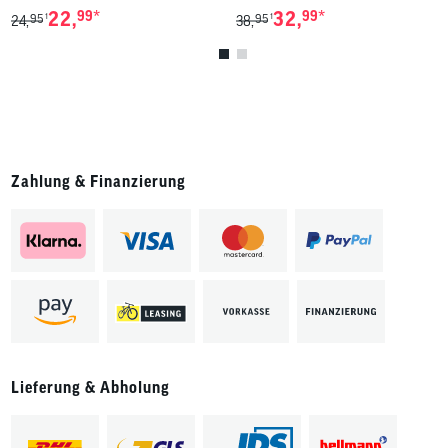
*
*
22,
99
32,
99
95
95
1
1
24,
38,
Zahlung & Finanzierung
Lieferung & Abholung