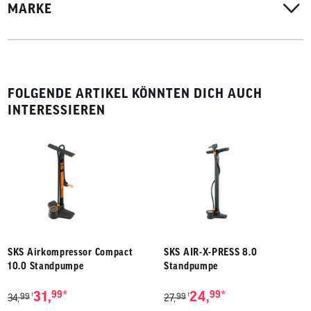
MARKE
FOLGENDE ARTIKEL KÖNNTEN DICH AUCH
INTERESSIEREN
SKS Airkompressor Compact
SKS AIR-X-PRESS 8.0
10.0 Standpumpe
Standpumpe
*
*
31,
99
24,
99
99
99
1
1
34,
27,