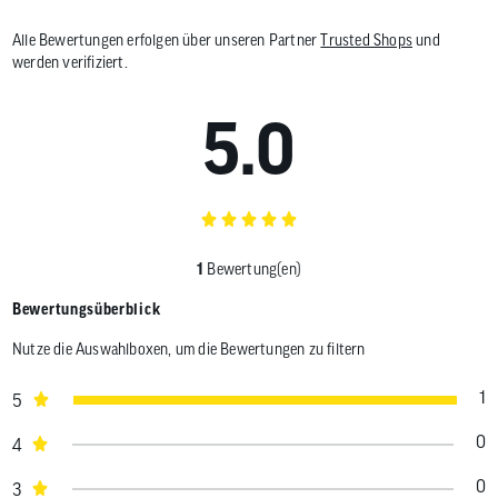
Alle Bewertungen erfolgen über unseren Partner
Trusted Shops
und
werden verifiziert.
5.0
1
Bewertung(en)
Bewertungsüberblick
Nutze die Auswahlboxen, um die Bewertungen zu filtern
1
5
0
4
0
3