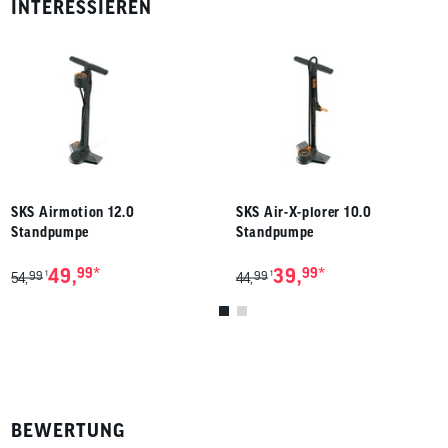
INTERESSIEREN
SKS Airmotion 12.0
SKS Air-X-plorer 10.0
Standpumpe
Standpumpe
*
*
49,
99
39,
99
99
99
1
1
54,
44,
BEWERTUNG