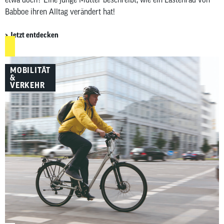
Babboe ihren Alltag verändert hat!
Jetzt entdecken
MOBILITÄT
&
VERKEHR