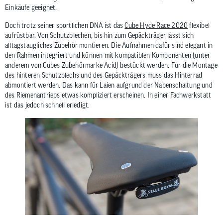
Einkäufe geeignet.
Doch trotz seiner sportlichen DNA ist das
Cube Hyde Race 2020
flexibel
aufrüstbar. Von Schutzblechen, bis hin zum Gepäckträger lässt sich
alltagstaugliches Zubehör montieren. Die Aufnahmen dafür sind elegant in
den Rahmen integriert und können mit kompatiblen Komponenten (unter
anderem von Cubes Zubehörmarke Acid) bestückt werden. Für die Montage
des hinteren Schutzblechs und des Gepäckträgers muss das Hinterrad
abmontiert werden. Das kann für Laien aufgrund der Nabenschaltung und
des Riemenantriebs etwas kompliziert erscheinen. In einer Fachwerkstatt
ist das jedoch schnell erledigt.