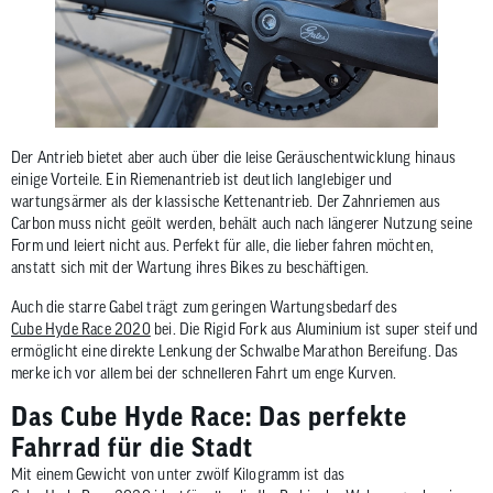
Der Antrieb bietet aber auch über die leise Geräuschentwicklung hinaus
einige Vorteile. Ein Riemenantrieb ist deutlich langlebiger und
wartungsärmer als der klassische Kettenantrieb. Der Zahnriemen aus
Carbon muss nicht geölt werden, behält auch nach längerer Nutzung seine
Form und leiert nicht aus. Perfekt für alle, die lieber fahren möchten,
anstatt sich mit der Wartung ihres Bikes zu beschäftigen.
Auch die starre Gabel trägt zum geringen Wartungsbedarf des
Cube Hyde Race 2020
bei. Die Rigid Fork aus Aluminium ist super steif und
ermöglicht eine direkte Lenkung der Schwalbe Marathon Bereifung. Das
merke ich vor allem bei der schnelleren Fahrt um enge Kurven.
Das Cube Hyde Race: Das perfekte
Fahrrad für die Stadt
Mit einem Gewicht von unter zwölf Kilogramm ist das