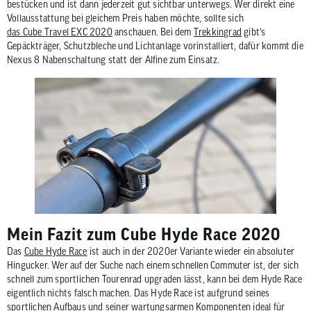
bestücken und ist dann jederzeit gut sichtbar unterwegs. Wer direkt eine
Vollausstattung bei gleichem Preis haben möchte, sollte sich
das Cube Travel EXC 2020
anschauen. Bei dem
Trekkingrad
gibt’s
Gepäckträger, Schutzbleche und Lichtanlage vorinstalliert, dafür kommt die
Nexus 8 Nabenschaltung statt der Alfine zum Einsatz.
Mein Fazit zum Cube Hyde Race 2020
Das
Cube Hyde Race
ist auch in der 2020er Variante wieder ein absoluter
Hingucker. Wer auf der Suche nach einem schnellen Commuter ist, der sich
schnell zum sportlichen Tourenrad upgraden lässt, kann bei dem Hyde Race
eigentlich nichts falsch machen. Das Hyde Race ist aufgrund seines
sportlichen Aufbaus und seiner wartungsarmen Komponenten ideal für