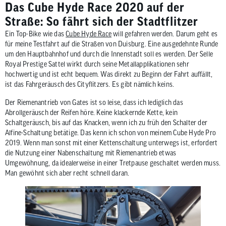
Das Cube Hyde Race 2020 auf der
Straße: So fährt sich der Stadtflitzer
Ein Top-Bike wie das
Cube Hyde Race
will gefahren werden. Darum geht es
für meine Testfahrt auf die Straßen von Duisburg. Eine ausgedehnte Runde
um den Hauptbahnhof und durch die Innenstadt soll es werden. Der Selle
Royal Prestige Sattel wirkt durch seine Metallapplikationen sehr
hochwertig und ist echt bequem. Was direkt zu Beginn der Fahrt auffällt,
ist das Fahrgeräusch des Cityflitzers. Es gibt nämlich keins.
Der Riemenantrieb von Gates ist so leise, dass ich lediglich das
Abrollgeräusch der Reifen höre. Keine klackernde Kette, kein
Schaltgeräusch, bis auf das Knacken, wenn ich zu früh den Schalter der
Alfine-Schaltung betätige. Das kenn ich schon von meinem Cube Hyde Pro
2019. Wenn man sonst mit einer Kettenschaltung unterwegs ist, erfordert
die Nutzung einer Nabenschaltung mit Riemenantrieb etwas
Umgewöhnung, da idealerweise in einer Tretpause geschaltet werden muss.
Man gewöhnt sich aber recht schnell daran.