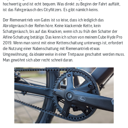
hochwertig und ist echt bequem. Was direkt zu Beginn der Fahrt auffällt,
ist das Fahrgeräusch des Cityflitzers. Es gibt nämlich keins.
Der Riemenantrieb von Gates ist so leise, dass ich lediglich das
Abrollgeräusch der Reifen höre. Keine klackernde Kette, kein
Schaltgeräusch, bis auf das Knacken, wenn ich zu früh den Schalter der
Alfine-Schaltung betätige. Das kenn ich schon von meinem Cube Hyde Pro
2019. Wenn man sonst mit einer Kettenschaltung unterwegs ist, erfordert
die Nutzung einer Nabenschaltung mit Riemenantrieb etwas
Umgewöhnung, da idealerweise in einer Tretpause geschaltet werden muss.
Man gewöhnt sich aber recht schnell daran.