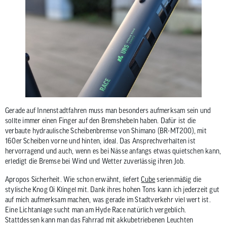
Gerade auf Innenstadtfahren muss man besonders aufmerksam sein und
sollte immer einen Finger auf den Bremshebeln haben. Dafür ist die
verbaute hydraulische Scheibenbremse von Shimano (BR-MT200), mit
160er Scheiben vorne und hinten, ideal. Das Ansprechverhalten ist
hervorragend und auch, wenn es bei Nässe anfangs etwas quietschen kann,
erledigt die Bremse bei Wind und Wetter zuverlässig ihren Job.
Apropos Sicherheit. Wie schon erwähnt, liefert
Cube
serienmäßig die
stylische Knog Oi Klingel mit. Dank ihres hohen Tons kann ich jederzeit gut
auf mich aufmerksam machen, was gerade im Stadtverkehr viel wert ist.
Eine Lichtanlage sucht man am Hyde Race natürlich vergeblich.
Stattdessen kann man das Fahrrad mit akkubetriebenen Leuchten