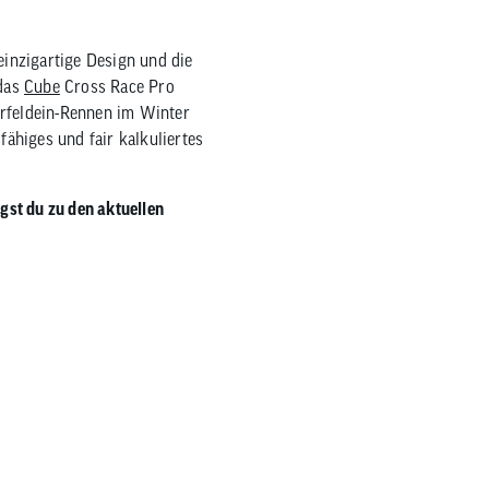
einzigartige Design und die
 das
Cube
Cross Race Pro
erfeldein-Rennen im Winter
ähiges und fair kalkuliertes
gst du zu den aktuellen