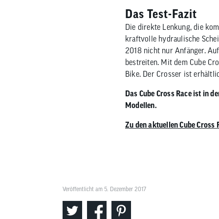
Das Test-Fazit
Die direkte Lenkung, die kom
kraftvolle hydraulische Sch
2018 nicht nur Anfänger. Auf
bestreiten. Mit dem Cube Cro
Bike. Der Crosser ist erhält
Das Cube Cross Race ist in de
Modellen.
Zu den aktuellen Cube Cross
Veröffentlicht am 5. Dezember 2017