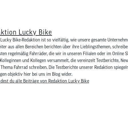
ktion Lucky Bike
Lucky Bike-Redaktion ist so vielfältig, wie unsere gesamte Unternehm
iter aus allen Bereichen berichten über ihre Lieblingsthemen, schreib
sten regelmäßig Fahrräder, die wir in unseren Filialen oder im Online 
Kolleginnen und Kollegen versammelt, die vereinzelt Testberichte, Ne
Thema Fahrrad schreiben. Die Testberichte unserer Redaktion spiegel
en objektiv hier bei uns im Blog wider.
ndest du alle Beiträge von Redaktion Lucky Bike