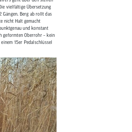
Die vielfältige Übersetzung
 Gängen. Berg ab rollt das
e nicht Halt gemacht
, punktgenau und konstant
ch geformten Oberrohr – kein
t einem 15er Pedalschlüssel