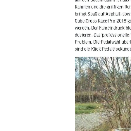
Rahmen und die griffigen Rei
bringt Spaß auf Asphalt, sow
Cube
Cross Race Pro 2018 ge
werden. Der Fahreindruck ble
dosieren. Das professionelle
Problem. Die Pedalwahl überl
sind die Klick Pedale sekund