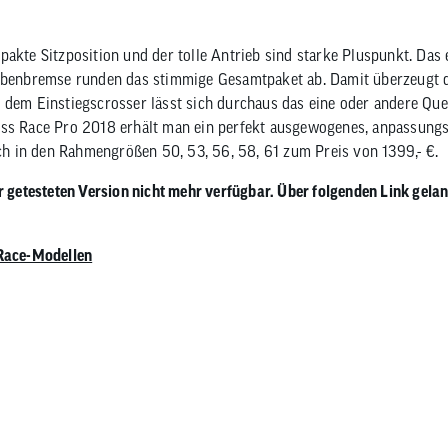
pakte Sitzposition und der tolle Antrieb sind starke Pluspunkt. Das 
eibenbremse runden das stimmige Gesamtpaket ab. Damit überzeugt
 dem Einstiegscrosser lässt sich durchaus das eine oder andere Qu
ss Race Pro 2018 erhält man ein perfekt ausgewogenes, anpassungsf
lich in den Rahmengrößen 50, 53, 56, 58, 61 zum Preis von 1399,- €.
r getesteten Version nicht mehr verfügbar. Über folgenden Link gelan
 Race-Modellen