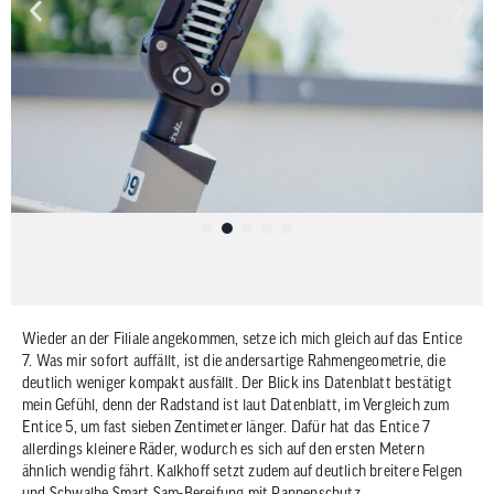
Wieder an der Filiale angekommen, setze ich mich gleich auf das Entice
7. Was mir sofort auffällt, ist die andersartige Rahmengeometrie, die
deutlich weniger kompakt ausfällt. Der Blick ins Datenblatt bestätigt
mein Gefühl, denn der Radstand ist laut Datenblatt, im Vergleich zum
Entice 5, um fast sieben Zentimeter länger. Dafür hat das Entice 7
allerdings kleinere Räder, wodurch es sich auf den ersten Metern
ähnlich wendig fährt. Kalkhoff setzt zudem auf deutlich breitere Felgen
und Schwalbe Smart Sam-Bereifung mit Pannenschutz.