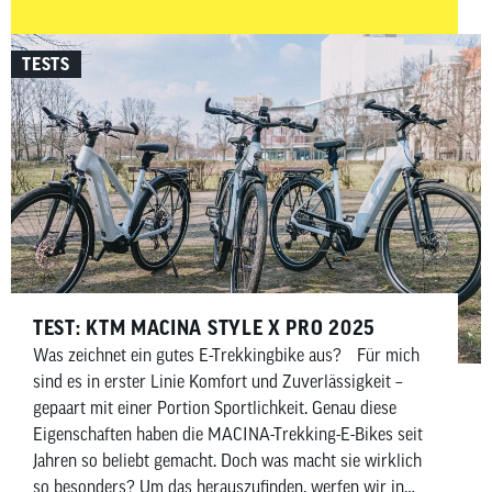
Einsatzzweck passt.
TESTS
TEST: KTM MACINA STYLE X PRO 2025
Was zeichnet ein gutes E-Trekkingbike aus? Für mich
sind es in erster Linie Komfort und Zuverlässigkeit –
gepaart mit einer Portion Sportlichkeit. Genau diese
Eigenschaften haben die MACINA-Trekking-E-Bikes seit
Jahren so beliebt gemacht. Doch was macht sie wirklich
so besonders? Um das herauszufinden, werfen wir in