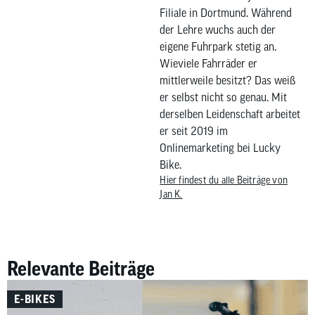
Filiale in Dortmund. Während
der Lehre wuchs auch der
eigene Fuhrpark stetig an.
Wieviele Fahrräder er
mittlerweile besitzt? Das weiß
er selbst nicht so genau. Mit
derselben Leidenschaft arbeitet
er seit 2019 im
Onlinemarketing bei Lucky
Bike.
Hier findest du alle Beiträge von
Jan K.
Relevante Beiträge
E-BIKES