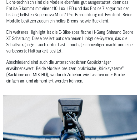
Licht-technisch sind die Modelle ebenfalls gut ausgestattet, denn das
Entice 5 kommt mit einer 110 Lux LED und das Entice 7 sogar mit der
bislang hellsten Supernova Mini 2 Pro-Beleuchtung mit Fernlicht. Beide
Modelle besitzen zudem ein helles Brems- sowie Rücklicht.
Ein weiteres Highlight ist die E-Bike-spezifische 11-Gang Shimano Deore
XT Schaltung. Diese basiert auf dem neuen Linkglide-System, das die
Schaltvorgänge – auch unter Last – noch geschmeidiger macht und eine
verbesserte Haltbarkeit besitzt.
Abschließend sind auch die unterschiedlichen Gepäckträger
erwähnenswert. Beide Modelle besitzen praktische „Klicksysteme“
(Racktime und MIK HD), wodurch Zubehör wie Taschen oder Körbe
einfach an- und abmontiert werden können.