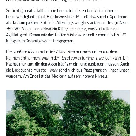
So richtig positiv fällt mir die Geometrie des Entice 7 bei höheren
Geschwindigkeiten auf. Hier beweist das Modell etwas mehr Spurtreue
als das kompaktere Entice 5. Allerdings wiegt es aufgrund des größeren
750-Wh-Akkus auch etwa ein Kilogramm mehr, was zu Lasten der
Agilität geht. Genau wie das Entice 5 ist das Modell 7 ebenfalls bis 170
Kilogramm Gesamtgewicht freigegeben.
Der größere Akku am Entice 7 lässt sich nur nach unten aus dem
Rahmen entnehmen, was in der Regel etwas fummelig werden kann. Ein
Nachteil für alle, die den Akku häufiger ein- und ausbauen müssen. Auch
die Ladebuchse musste – wahrscheinlich aus Platzgründen – nach unten
wandern. Am Ende ist das Meckern auf sehr hohem Niveau.