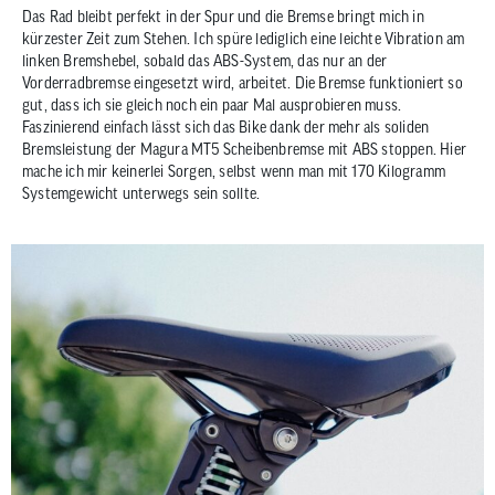
Das Rad bleibt perfekt in der Spur und die Bremse bringt mich in
kürzester Zeit zum Stehen. Ich spüre lediglich eine leichte Vibration am
linken Bremshebel, sobald das ABS-System, das nur an der
Vorderradbremse eingesetzt wird, arbeitet. Die Bremse funktioniert so
gut, dass ich sie gleich noch ein paar Mal ausprobieren muss.
Faszinierend einfach lässt sich das Bike dank der mehr als soliden
Bremsleistung der Magura MT5 Scheibenbremse mit ABS stoppen. Hier
mache ich mir keinerlei Sorgen, selbst wenn man mit 170 Kilogramm
Systemgewicht unterwegs sein sollte.