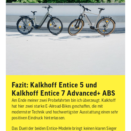
Fazit: Kalkhoff Entice 5 und
Kalkhoff Entice 7 Advanced+ ABS
Am Ende meiner zwei Probefahrten bin ich überzeugt. Kalkhoff
hat hier zwei starke E-Allroad-Bikes geschaffen, die mit
modernster Technik und hochwertigster Ausstattung einen sehr
positiven Eindruck hinterlassen.
Das Duell der beiden Entice-Modelle bringt keinen klaren Sieger