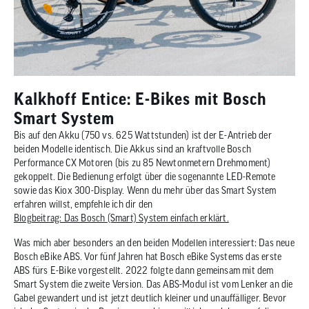
Kalkhoff Entice: E-Bikes mit Bosch
Smart System
Bis auf den Akku (750 vs. 625 Wattstunden) ist der E-Antrieb der
beiden Modelle identisch. Die Akkus sind an kraftvolle Bosch
Performance CX Motoren (bis zu 85 Newtonmetern Drehmoment)
gekoppelt. Die Bedienung erfolgt über die sogenannte LED-Remote
sowie das Kiox 300-Display. Wenn du mehr über das Smart System
erfahren willst, empfehle ich dir den
Blogbeitrag: Das Bosch (Smart) System einfach erklärt.
Was mich aber besonders an den beiden Modellen interessiert: Das neue
Bosch eBike ABS. Vor fünf Jahren hat Bosch eBike Systems das erste
ABS fürs E-Bike vorgestellt. 2022 folgte dann gemeinsam mit dem
Smart System die zweite Version. Das ABS-Modul ist vom Lenker an die
Gabel gewandert und ist jetzt deutlich kleiner und unauffälliger. Bevor