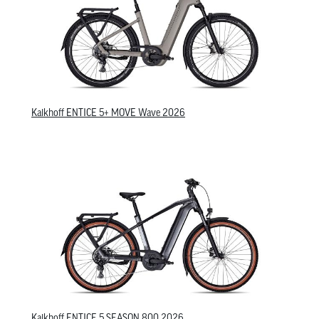
Kalkhoff ENTICE 5+ MOVE Wave 2026
Kalkhoff ENTICE 5 SEASON 800 2026