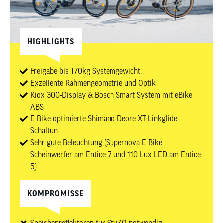
HIGHLIGHTS
Freigabe bis 170kg Systemgewicht
Exzellente Rahmengeometrie und Optik
Kiox 300-Display & Bosch Smart System mit eBike
ABS
E-Bike-optimierte Shimano-Deore-XT-Linkglide-
Schaltun
Sehr gute Beleuchtung (Supernova E-Bike
Scheinwerfer am Entice 7 und 110 Lux LED am Entice
5)
KOMPROMISSE
Speichenreflektoren für StvZO notwendig