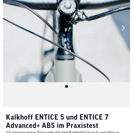
Kalkhoff ENTICE 5 und ENTICE 7
Advanced+ ABS im Praxistest
Ich beginne meine Testrunde mit dem Kalkhoff Entice 5 und fahre in