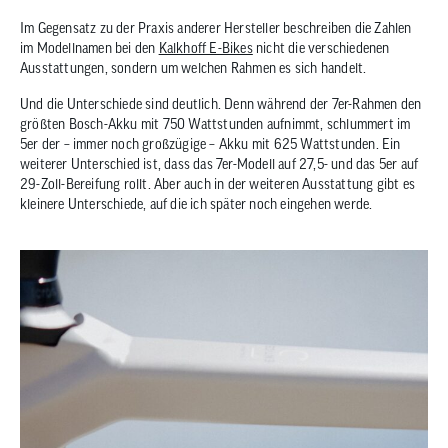
Im Gegensatz zu der Praxis anderer Hersteller beschreiben die Zahlen
im Modellnamen bei den
Kalkhoff E-Bikes
nicht die verschiedenen
Ausstattungen, sondern um welchen Rahmen es sich handelt.
Und die Unterschiede sind deutlich. Denn während der 7er-Rahmen den
größten Bosch-Akku mit 750 Wattstunden aufnimmt, schlummert im
5er der – immer noch großzügige – Akku mit 625 Wattstunden. Ein
weiterer Unterschied ist, dass das 7er-Modell auf 27,5- und das 5er auf
29-Zoll-Bereifung rollt. Aber auch in der weiteren Ausstattung gibt es
kleinere Unterschiede, auf die ich später noch eingehen werde.