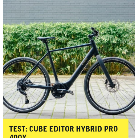
­­­TEST: CUBE EDITOR HYBRID PRO
400X