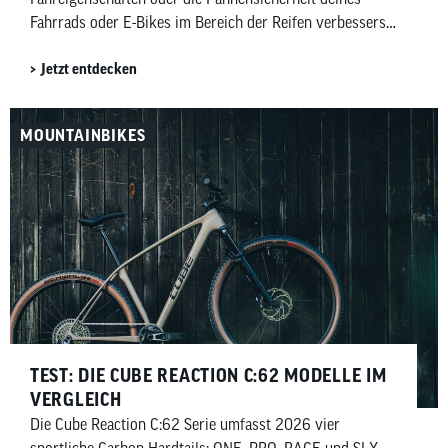
Fahrrads oder E-Bikes im Bereich der Reifen verbesserst.
Daher beantworten wir hier die häufigsten Fragen zu […]
Jetzt entdecken
MOUNTAINBIKES
TEST: DIE CUBE REACTION C:62 MODELLE IM
VERGLEICH
Die Cube Reaction C:62 Serie umfasst 2026 vier