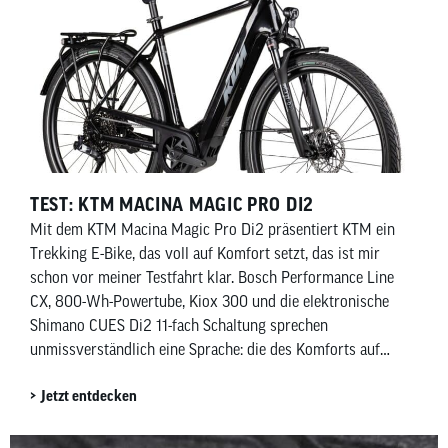
TEST: KTM MACINA MAGIC PRO DI2
Mit dem KTM Macina Magic Pro Di2 präsentiert KTM ein
Trekking E-Bike, das voll auf Komfort setzt, das ist mir
schon vor meiner Testfahrt klar. Bosch Performance Line
CX, 800-Wh-Powertube, Kiox 300 und die elektronische
Shimano CUES Di2 11-fach Schaltung sprechen
unmissverständlich eine Sprache: die des Komforts auf
zwei Rädern.
Jetzt entdecken