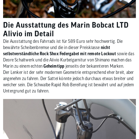
Die Ausstattung des Marin Bobcat LTD
Alivio im Detail
Die Ausstattung des Fahrrads ist für 589 Euro sehr hochwertig. Die
bewährte Scheibenbremse und die in dieser Preisklasse
nicht
selbstverständliche Rock Shox Federgabel mit remote Lockout
sowie das
Deore Schaltwerk und die Alivio Kurbelgarnitur von Shimano machen das
Marin zu einem echten
Geheimtipp
jenseits der bekannteren Marken.
Der Lenker ist der sehr modernen Geometrie entsprechend eher breit, aber
angenehm zu fahren. Der Sattel könnte jedoch durchaus etwas breiter und
weicher sein. Die Schwalbe Rapid Rob Bereifung ist bewährt und auf jedem
Untergrund gut zu fahren.