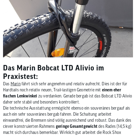
Das Marin Bobcat LTD Alivio im
Praxistest:
Das
Marin
fährt sich sehr angenehm und relativ aufrecht. Dies ist der für
Hardtails noch relativ neuen, Trail-lastigen Geometrie mit
einem eher
flachen Lenkwinkel
zu verdanken. Gerade bergab ist das Bobcat LTD Alivio
daher sehr stabil und besonders kontrolliert.
Die technische Ausstattung ermöglicht ebenso ein souveränes bergauf als
auch ein sehr souveränes bergab fahren. Die Schaltung arbeitet
einwandfrei, die Bremsen sind völlig ausreichend und robust. Das dank des
clever konstruierten Rahmens
geringe Gesamtgewicht
des Rades (14,5 kg)
macht sich durchaus bemerkbar. Wirklich gut arbeitet die Rock Shox