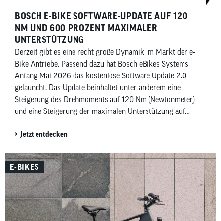
BOSCH E-BIKE SOFTWARE-UPDATE AUF 120
NM UND 600 PROZENT MAXIMALER
UNTERSTÜTZUNG
Derzeit gibt es eine recht große Dynamik im Markt der e-
Bike Antriebe. Passend dazu hat Bosch eBikes Systems
Anfang Mai 2026 das kostenlose Software-Update 2.0
gelauncht. Das Update beinhaltet unter anderem eine
Steigerung des Drehmoments auf 120 Nm (Newtonmeter)
und eine Steigerung der maximalen Unterstützung auf
600 Prozent. Beides allerdings mit Einschränkungen.
Jetzt entdecken
E-BIKES