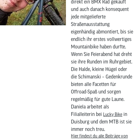
direkt ein BMX Rad gekauft
und auch danach konsequent
jede mitgelieferte
Straßenausstattung
eigenhändig abmontiert, bis sie
endlich ihr erstes vollwertiges
Mountainbike haben durfte.
Wenn Sie Feierabend hat dreht
sie ihre Runden im Ruhrgebiet.
Die Halde, kleine Hügel oder
die Schimanski – Gedenkrunde
bieten alle Facetten für
Offroad-Spaß und sorgen
regelmäßig für gute Laune.
Daniela arbeitet als
Filialleiterin bei
in
Lucky Bike
Duisburg und dem MTB ist sie
immer noch treu.
Hier findest du alle Beiträge von