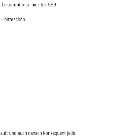
n, bekommt man hier für 599
 – bitteschön!
kauft und auch danach konsequent jede