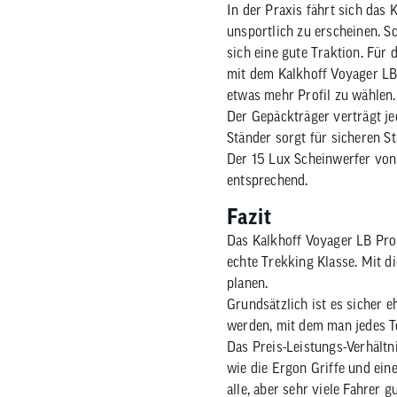
In der Praxis fährt sich das
unsportlich zu erscheinen. S
sich eine gute Traktion. Für 
mit dem Kalkhoff Voyager LB 
etwas mehr Profil zu wählen.
Der Gepäckträger verträgt j
Ständer sorgt für sicheren S
Der 15 Lux Scheinwerfer von
entsprechend.
Fazit
Das Kalkhoff Voyager LB Pro 
echte Trekking Klasse. Mit 
planen.
Grundsätzlich ist es sicher 
werden, mit dem man jedes Te
Das Preis-Leistungs-Verhält
wie die Ergon Griffe und eine
alle, aber sehr viele Fahrer g