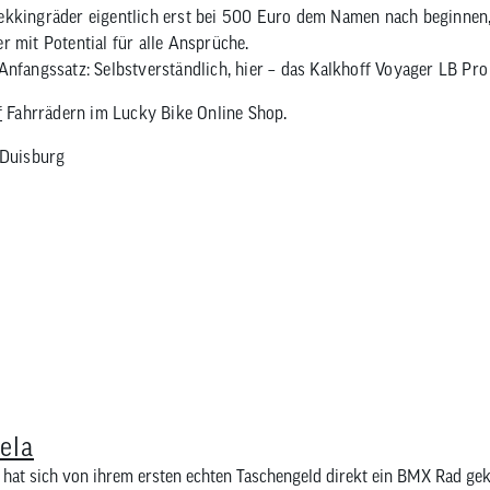
ekkingräder eigentlich erst bei 500 Euro dem Namen nach beginne
r mit Potential für alle Ansprüche.
Anfangssatz: Selbstverständlich, hier – das Kalkhoff Voyager LB Pro
f
Fahrrädern im Lucky Bike Online Shop.
 Duisburg
ela
 hat sich von ihrem ersten echten Taschengeld direkt ein BMX Rad ge