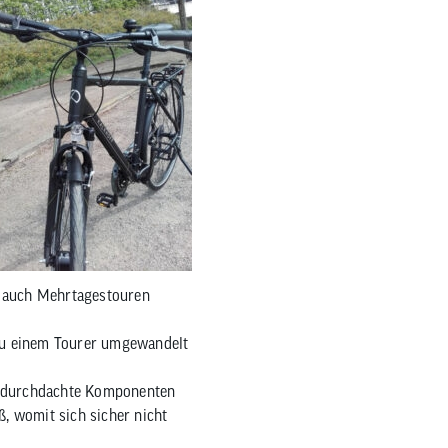
e auch Mehrtagestouren
 zu einem Tourer umgewandelt
en durchdachte Komponenten
ß, womit sich sicher nicht