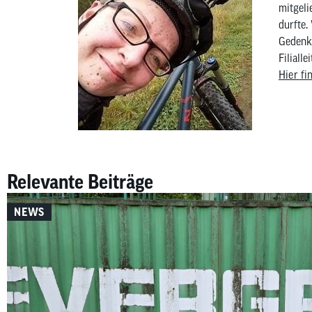
mitgeli
durfte.
Gedenkr
Filialle
Hier fi
Relevante Beiträge
NEWS