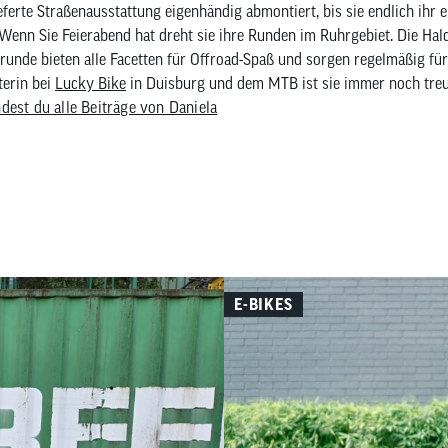
eferte Straßenausstattung eigenhändig abmontiert, bis sie endlich ihr
 Wenn Sie Feierabend hat dreht sie ihre Runden im Ruhrgebiet. Die Hal
unde bieten alle Facetten für Offroad-Spaß und sorgen regelmäßig für 
iterin bei
Lucky Bike
in Duisburg und dem MTB ist sie immer noch treu
ndest du alle Beiträge von Daniela
E-BIKES