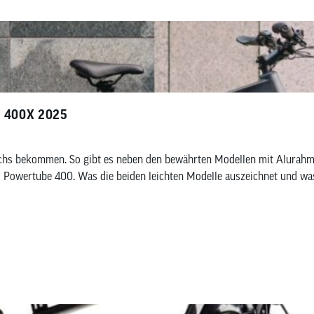
T 400X 2025
s bekommen. So gibt es neben den bewährten Modellen mit Alurahmen 
Powertube 400. Was die beiden leichten Modelle auszeichnet und was 