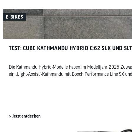
E-BIKES
TEST: CUBE KATHMANDU HYBRID C:62 SLX UND SL
Die Kathmandu Hybrid-Modelle haben im Modelljahr 2025 Zuwach
ein „Light-Assist“-Kathmandu mit Bosch Performance Line SX und 
Jetzt entdecken