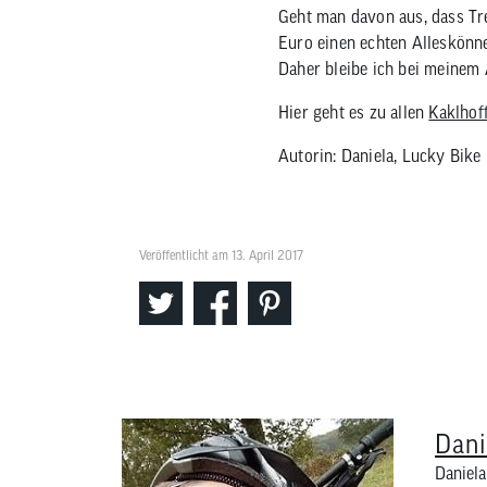
Geht man davon aus, dass Tr
Euro einen echten Alleskönne
Daher bleibe ich bei meinem 
Hier geht es zu allen
Kaklhof
Autorin: Daniela, Lucky Bike
Veröffentlicht am 13. April 2017
Dani
Daniela