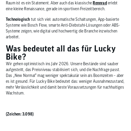
Raum ist es ein Statement. Aber auch das klassische
Rennrad
erlebt
eine kleine Renaissance, gerade im sportiven Freizeitbereich.
Technologisch
tut sich viel: automatische Schaltungen, App-basierte
Systeme wie Bosch Flow, smarte Anti-Diebstahl-Lösungen oder ABS-
Systeme zeigen, wie digital und hochwertig die Branche inzwischen
arbeitet.
Was bedeutet all das für Lucky
Bike?
Wir gehen optimistisch ins Jahr 2026. Unsere Bestände sind sauber
aufgestellt, das Preisniveau stabilisiert sich, und die Nachfrage passt.
Das „New Normal“ mag weniger spektakulär sein als Boomzeiten – aber
es ist gesund. Für Lucky Bike bedeutet das: weniger Ausnahmezustand,
mehr Verlässlichkeit und damit beste Voraussetzungen für nachhaltiges
Wachstum.
(Zeichen: 3.098)