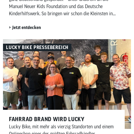
Manuel Neuer Kids Foundation und das Deutsche
Kinderhilfswerk. So bringen wir schon die Kleinsten in
Bewegung und bringen Kinderaugen zum Strahlen.
Jetzt entdecken
LUCKY BIKE PRESSEBEREICH
FAHRRAD BRAND WIRD LUCKY
Lucky Bike, mit mehr als vierzig Standorten und einem
Onlineshop einer der größten Fahrradhändler