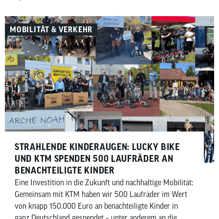
Bosch eBike Systems im Jahr 2027 herausfordern
wollen.
MOBILITÄT & VERKEHR
STRAHLENDE KINDERAUGEN: LUCKY BIKE
UND KTM SPENDEN 500 LAUFRÄDER AN
BENACHTEILIGTE KINDER
Eine Investition in die Zukunft und nachhaltige Mobilität:
Gemeinsam mit KTM haben wir 500 Laufräder im Wert
von knapp 150.000 Euro an benachteiligte Kinder in
ganz Deutschland gespendet – unter anderem an die