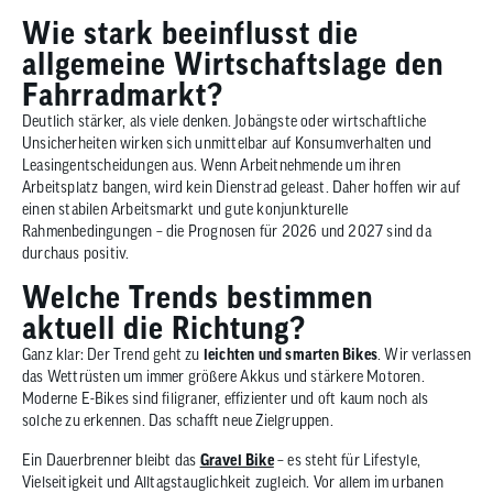
Wie stark beeinflusst die
allgemeine Wirtschaftslage den
Fahrradmarkt?
Deutlich stärker, als viele denken. Jobängste oder wirtschaftliche
Unsicherheiten wirken sich unmittelbar auf Konsumverhalten und
Leasingentscheidungen aus. Wenn Arbeitnehmende um ihren
Arbeitsplatz bangen, wird kein Dienstrad geleast. Daher hoffen wir auf
einen stabilen Arbeitsmarkt und gute konjunkturelle
Rahmenbedingungen – die Prognosen für 2026 und 2027 sind da
durchaus positiv.
Welche Trends bestimmen
aktuell die Richtung?
Ganz klar: Der Trend geht zu
leichten und smarten
Bikes
. Wir verlassen
das Wettrüsten um immer größere Akkus und stärkere Motoren.
Moderne E-Bikes sind filigraner, effizienter und oft kaum noch als
solche zu erkennen. Das schafft neue Zielgruppen.
Ein Dauerbrenner bleibt das
Gravel Bike
– es steht für Lifestyle,
Vielseitigkeit und Alltagstauglichkeit zugleich. Vor allem im urbanen