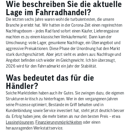
Wie beschreiben Sie die aktuelle
Lage im Fahrradhandel?
Die letzten sechs Jahre waren wohl die turbulentesten, die unsere
Branche je erlebt hat. Wir hatten in der Corona-Zeit einen regelrechten
Nachfrageboom – jedes Rad fand sofort einen Käufer, Lieferengpässe
machten es zu einem klassischen Verkäufermarkt. Dann kam der
Umschwung: volle Lager, gesunkene Nachfrage, ein Überangebot und
aggressive Preisaktionen. Diese Phase der Unordnung hat den Markt
stark durchgeschüttelt. Aber jetzt sieht es anders aus: Nachfrage und
Angebot befinden sich wieder im Gleichgewicht. Ich bin überzeugt,
2026 wird für den Fahrradmarkt ein Jahr der Stabilität.
Was bedeutet das für die
Händler?
Solche Marktdellen haben auch ihr Gutes. Sie zwingen dazu, die eigenen
Strukturen kritisch zu hinterfragen. Wer in den vergangenen Jahren
seine Prozesse optimiert, Bestände im Griff behalten und in
Kundenbindung sowie Service investiert hat, steht jetzt deutlich besser
da. Erfolg haben jene, die mehr bieten als nur den besten Preis – etwa
Leasinglösungen
,
Finanzierungsmöglichkeiten
oder einen
herausragenden Werkstattservice.