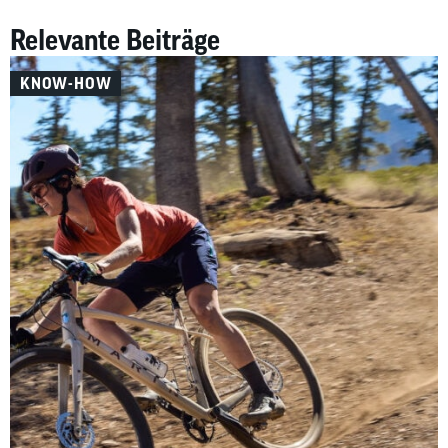
Relevante Beiträge
KNOW-HOW