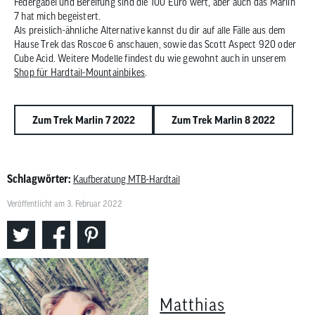
Federgabel und Bereifung sind die 100 Euro wert, aber auch das Marlin
7 hat mich begeistert.
Als preislich-ähnliche Alternative kannst du dir auf alle Fälle aus dem
Hause Trek das Roscoe 6 anschauen, sowie das Scott Aspect 920 oder
Cube Acid. Weitere Modelle findest du wie gewohnt auch in unserem
Shop für Hardtail-Mountainbikes
.
Zum Trek Marlin 7 2022
Zum Trek Marlin 8 2022
Schlagwörter:
Kaufberatung MTB-Hardtail
Veröffentlicht am 3. Februar 2022
Matthias