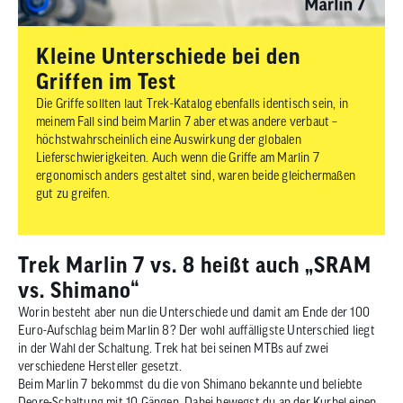
Kleine Unterschiede bei den
Griffen im Test
Die Griffe sollten laut Trek-Katalog ebenfalls identisch sein, in
meinem Fall sind beim Marlin 7 aber etwas andere verbaut –
höchstwahrscheinlich eine Auswirkung der globalen
Lieferschwierigkeiten. Auch wenn die Griffe am Marlin 7
ergonomisch anders gestaltet sind, waren beide gleichermaßen
gut zu greifen.
Trek Marlin 7 vs. 8 heißt auch „SRAM
vs. Shimano“
Worin besteht aber nun die Unterschiede und damit am Ende der 100
Euro-Aufschlag beim Marlin 8? Der wohl auffälligste Unterschied liegt
in der Wahl der Schaltung. Trek hat bei seinen MTBs auf zwei
verschiedene Hersteller gesetzt.
Beim Marlin 7 bekommst du die von Shimano bekannte und beliebte
Deore-Schaltung mit 10 Gängen. Dabei bewegst du an der Kurbel einen