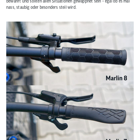
bewährt und sollten allen Situationen gewappnet sein – egal ob es mal
nass, staubig oder besonders steil wird.