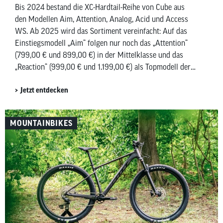
Bis 2024 bestand die XC-Hardtail-Reihe von Cube aus
den Modellen Aim, Attention, Analog, Acid und Access
WS. Ab 2025 wird das Sortiment vereinfacht: Auf das
Einstiegsmodell „Aim“ folgen nur noch das „Attention“
(799,00 € und 899,00 €) in der Mittelklasse und das
„Reaction“ (999,00 € und 1.199,00 €) als Topmodell der
Alu-Kategorie.
Jetzt entdecken
MOUNTAINBIKES