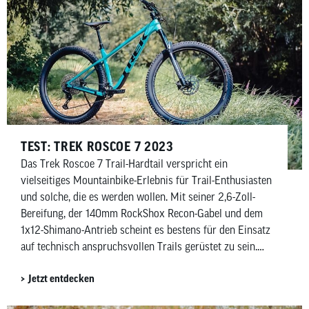
TEST: TREK ROSCOE 7 2023
Das Trek Roscoe 7 Trail-Hardtail verspricht ein
vielseitiges Mountainbike-Erlebnis für Trail-Enthusiasten
und solche, die es werden wollen. Mit seiner 2,6-Zoll-
Bereifung, der 140mm RockShox Recon-Gabel und dem
1x12-Shimano-Antrieb scheint es bestens für den Einsatz
auf technisch anspruchsvollen Trails gerüstet zu sein.
Aber hält das Roscoe 7 tatsächlich, was es verspricht?
Jetzt entdecken