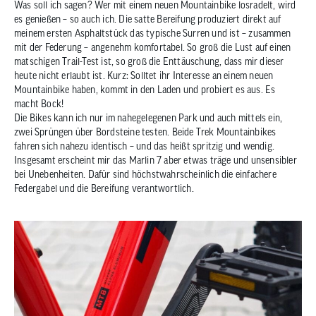
Was soll ich sagen? Wer mit einem neuen Mountainbike losradelt, wird
es genießen – so auch ich. Die satte Bereifung produziert direkt auf
meinem ersten Asphaltstück das typische Surren und ist – zusammen
mit der Federung – angenehm komfortabel. So groß die Lust auf einen
matschigen Trail-Test ist, so groß die Enttäuschung, dass mir dieser
heute nicht erlaubt ist. Kurz: Solltet ihr Interesse an einem neuen
Mountainbike haben, kommt in den Laden und probiert es aus. Es
macht Bock!
Die Bikes kann ich nur im nahegelegenen Park und auch mittels ein,
zwei Sprüngen über Bordsteine testen. Beide Trek Mountainbikes
fahren sich nahezu identisch – und das heißt spritzig und wendig.
Insgesamt erscheint mir das Marlin 7 aber etwas träge und unsensibler
bei Unebenheiten. Dafür sind höchstwahrscheinlich die einfachere
Federgabel und die Bereifung verantwortlich.