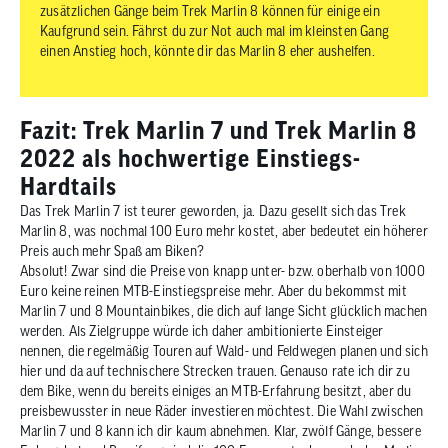
zusätzlichen Gänge beim Trek Marlin 8 können für einige ein
Kaufgrund sein. Fährst du zur Not auch mal im kleinsten Gang
einen Anstieg hoch, könnte dir das Marlin 8 eher aushelfen.
Fazit: Trek Marlin 7 und Trek Marlin 8
2022 als hochwertige Einstiegs-
Hardtails
Das Trek Marlin 7 ist teurer geworden, ja. Dazu gesellt sich das Trek
Marlin 8, was nochmal 100 Euro mehr kostet, aber bedeutet ein höherer
Preis auch mehr Spaß am Biken?
Absolut! Zwar sind die Preise von knapp unter- bzw. oberhalb von 1000
Euro keine reinen MTB-Einstiegspreise mehr. Aber du bekommst mit
Marlin 7 und 8 Mountainbikes, die dich auf lange Sicht glücklich machen
werden. Als Zielgruppe würde ich daher ambitionierte Einsteiger
nennen, die regelmäßig Touren auf Wald- und Feldwegen planen und sich
hier und da auf technischere Strecken trauen. Genauso rate ich dir zu
dem Bike, wenn du bereits einiges an MTB-Erfahrung besitzt, aber du
preisbewusster in neue Räder investieren möchtest. Die Wahl zwischen
Marlin 7 und 8 kann ich dir kaum abnehmen. Klar, zwölf Gänge, bessere