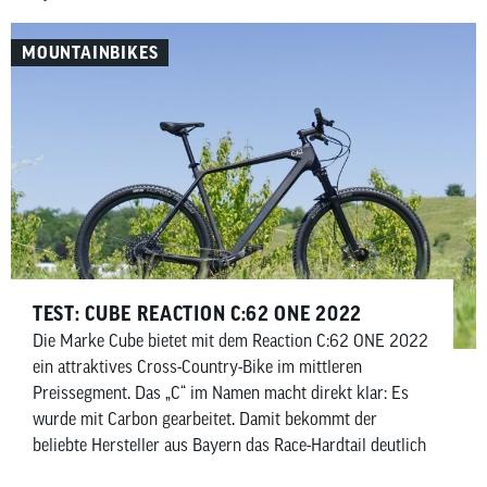
MOUNTAINBIKES
TEST: CUBE REACTION C:62 ONE 2022
Die Marke Cube bietet mit dem Reaction C:62 ONE 2022
ein attraktives Cross-Country-Bike im mittleren
Preissegment. Das „C“ im Namen macht direkt klar: Es
wurde mit Carbon gearbeitet. Damit bekommt der
beliebte Hersteller aus Bayern das Race-Hardtail deutlich
unter 12 Kilogramm. Ob Cube deshalb bei den anderen