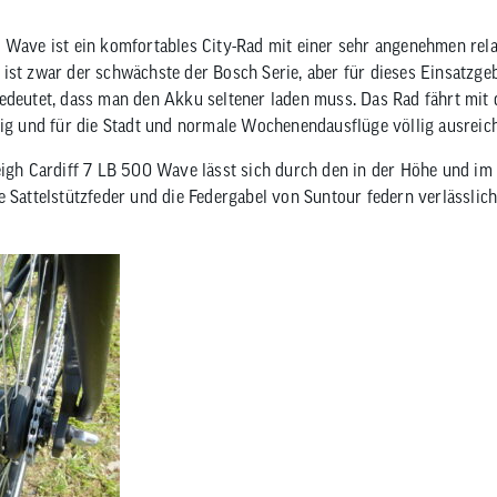
 Wave ist ein komfortables City-Rad mit einer sehr angenehmen relat
ist zwar der schwächste der Bosch Serie, aber für dieses Einsatzgebi
edeutet, dass man den Akku seltener laden muss. Das Rad fährt mit 
ßig und für die Stadt und normale Wochenendausflüge völlig ausreic
eigh Cardiff 7 LB 500 Wave lässt sich durch den in der Höhe und im
e Sattelstützfeder und die Federgabel von Suntour federn verlässlic