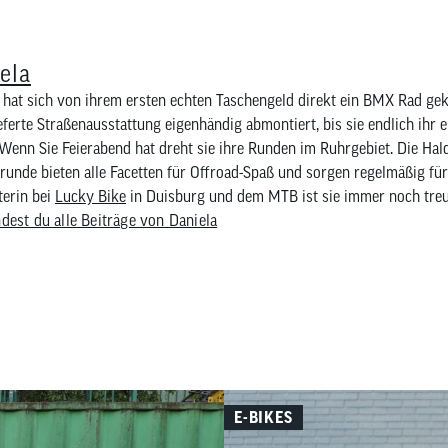
ela
 hat sich von ihrem ersten echten Taschengeld direkt ein BMX Rad ge
eferte Straßenausstattung eigenhändig abmontiert, bis sie endlich ihr
 Wenn Sie Feierabend hat dreht sie ihre Runden im Ruhrgebiet. Die Hal
unde bieten alle Facetten für Offroad-Spaß und sorgen regelmäßig für 
iterin bei
Lucky Bike
in Duisburg und dem MTB ist sie immer noch treu
ndest du alle Beiträge von Daniela
E-BIKES