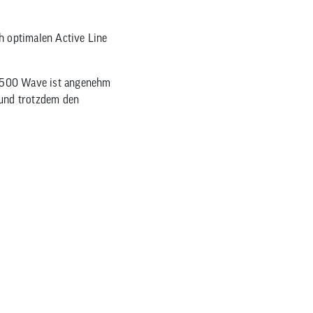
h optimalen Active Line
LB 500 Wave ist angenehm
 und trotzdem den