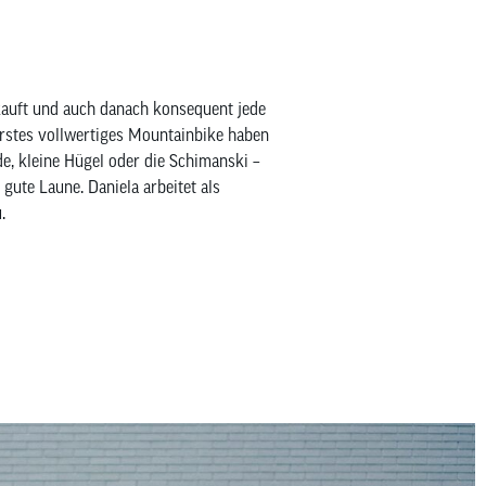
kauft und auch danach konsequent jede
 erstes vollwertiges Mountainbike haben
de, kleine Hügel oder die Schimanski –
gute Laune. Daniela arbeitet als
.