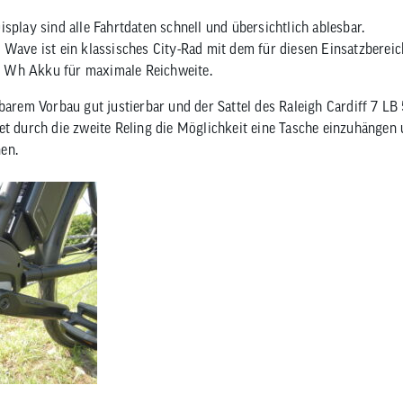
splay sind alle Fahrtdaten schnell und übersichtlich ablesbar.
 Wave ist ein klassisches City-Rad mit dem für diesen Einsatzbereic
 Wh Akku für maximale Reichweite.
lbarem Vorbau gut justierbar und der Sattel des Raleigh Cardiff 7 
et durch die zweite Reling die Möglichkeit eine Tasche einzuhängen
en.