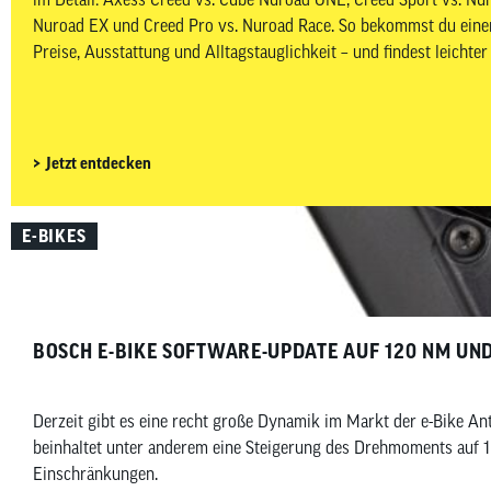
Nuroad EX und Creed Pro vs. Nuroad Race. So bekommst du einen
Preise, Ausstattung und Alltagstauglichkeit – und findest leichte
Gravelbike zu deinem Budget, Fahrstil und Einsatzbereich passt.
Jetzt entdecken
E-BIKES
BOSCH E-BIKE SOFTWARE-UPDATE AUF 120 NM U
Derzeit gibt es eine recht große Dynamik im Markt der e-Bike A
beinhaltet unter anderem eine Steigerung des Drehmoments auf 
Einschränkungen.