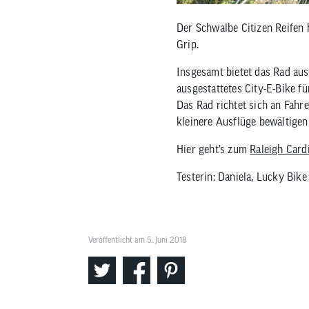
Der Schwalbe Citizen Reifen h
Grip.
Insgesamt bietet das Rad aus
ausgestattetes City-E-Bike für
Das Rad richtet sich an Fahre
kleinere Ausflüge bewältige
Hier geht’s zum
Raleigh Card
Testerin: Daniela, Lucky Bik
Veröffentlicht am 5. Juni 2018