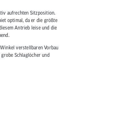
iv aufrechten Sitzposition.
et optimal, da er die größte
diesem Antrieb leise und die
hend.
 Winkel verstellbaren Vorbau
h grobe Schlaglöcher und