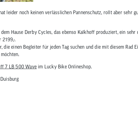
at leider noch keinen verlässlichen Pannenschutz, rollt aber sehr g
 dem Hause Derby Cycles, das ebenso Kalkhoff produziert, ein sehr
 2199,-.
r, die einen Begleiter für jeden Tag suchen und die mit diesem Rad E
n möchten.
iff 7 LB 500 Wave
im Lucky Bike Onlineshop.
e Duisburg