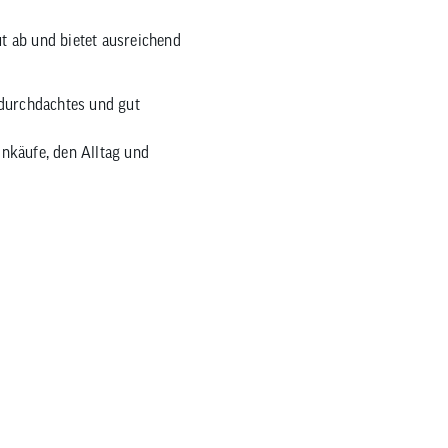
ut ab und bietet ausreichend
 durchdachtes und gut
inkäufe, den Alltag und