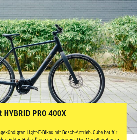
TOR HYBRID PRO 400X
angekündigten Light-E-Bikes mit Bosch-Antrieb. Cube hat für
ike „Editor Hybrid“ neu im Programm. Das Modell gibt es in