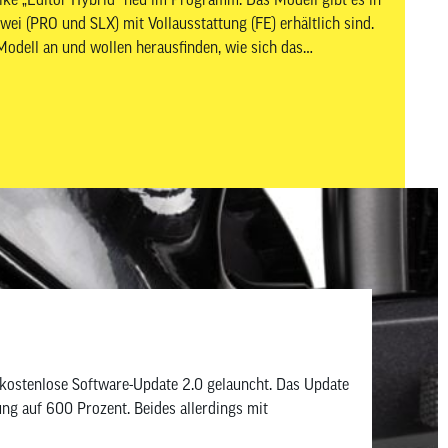
ei (PRO und SLX) mit Vollausstattung (FE) erhältlich sind.
odell an und wollen herausfinden, wie sich das
rbanen Alltag schlägt.
kostenlose Software-Update 2.0 gelauncht. Das Update
g auf 600 Prozent. Beides allerdings mit