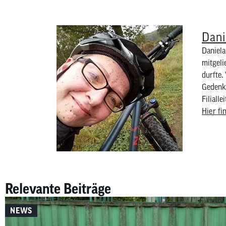
Dani
Daniela
mitgeli
durfte.
Gedenkr
Filialle
Hier fi
Relevante Beiträge
NEWS