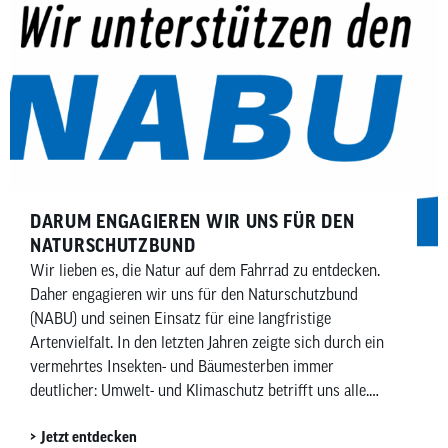
DARUM ENGAGIEREN WIR UNS FÜR DEN
NATURSCHUTZBUND
Wir lieben es, die Natur auf dem Fahrrad zu entdecken.
Daher engagieren wir uns für den Naturschutzbund
(NABU) und seinen Einsatz für eine langfristige
Artenvielfalt. In den letzten Jahren zeigte sich durch ein
vermehrtes Insekten- und Bäumesterben immer
deutlicher: Umwelt- und Klimaschutz betrifft uns alle.
Unsere Spende für den Naturschutzbund liegt uns daher
Jetzt entdecken
sehr am […]