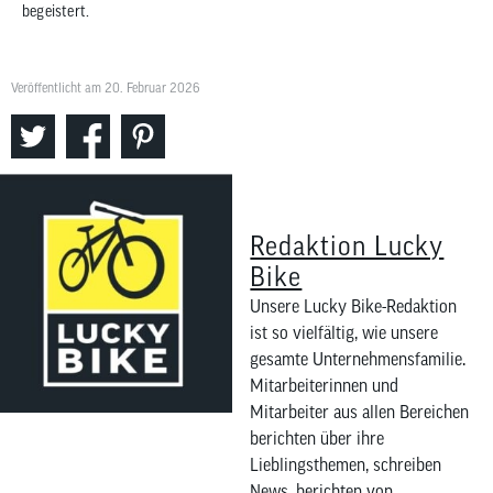
begeistert.
Veröffentlicht am 20. Februar 2026
Redaktion Lucky
Bike
Unsere Lucky Bike-Redaktion
ist so vielfältig, wie unsere
gesamte Unternehmensfamilie.
Mitarbeiterinnen und
Mitarbeiter aus allen Bereichen
berichten über ihre
Lieblingsthemen, schreiben
News, berichten von