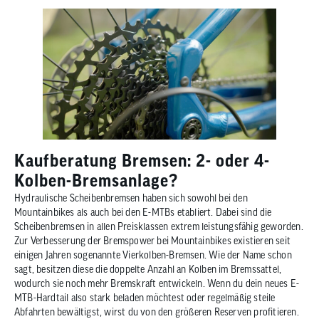
Kaufberatung Bremsen: 2- oder 4-
Kolben-Bremsanlage?
Hydraulische Scheibenbremsen haben sich sowohl bei den
Mountainbikes als auch bei den E-MTBs etabliert. Dabei sind die
Scheibenbremsen in allen Preisklassen extrem leistungsfähig geworden.
Zur Verbesserung der Bremspower bei Mountainbikes existieren seit
einigen Jahren sogenannte Vierkolben-Bremsen. Wie der Name schon
sagt, besitzen diese die doppelte Anzahl an Kolben im Bremssattel,
wodurch sie noch mehr Bremskraft entwickeln. Wenn du dein neues E-
MTB-Hardtail also stark beladen möchtest oder regelmäßig steile
Abfahrten bewältigst, wirst du von den größeren Reserven profitieren.