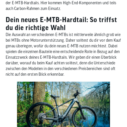
der E-MTB-Hardtails. Hier kommen High-End-Komponenten und teils
auch Carbon-Rahmen zum Einsatz.
Dein neues E-MTB-Hardtail: So triffst
du die richtige Wahl
Die Auswahl an verschiedenen E-MTBs ist mittlerweile ähnlich groß wie
bei MTBs ohne Motorunterstützung. Daher solltest du dir vor dem Kauf
genau überlegen, wofür du dein neues E-MTB nutzen möchtest. Dabei
spielen die einzelnen Bauteile eine entscheidende Rolle in Bezug auf den
Einsatzzweck deines E-MTB-Hardtails. Wir geben dir einen Überblick
darüber, worauf du beim Kauf achten solltest, denn die Unterschiede
zwischen den Modellen in den verschiedenen Preisbereichen sind oft
nicht auf den ersten Blick erkennbar.