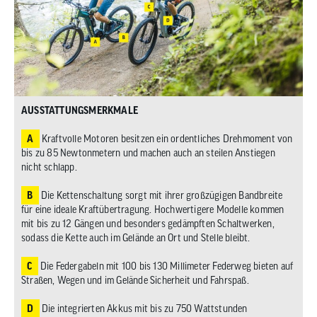
AUSSTATTUNGSMERKMALE
A
Kraftvolle Motoren besitzen ein ordentliches Drehmoment von
bis zu 85 Newtonmetern und machen auch an steilen Anstiegen
nicht schlapp.
B
Die Kettenschaltung sorgt mit ihrer großzügigen Bandbreite
für eine ideale Kraftübertragung. Hochwertigere Modelle kommen
mit bis zu 12 Gängen und besonders gedämpften Schaltwerken,
sodass die Kette auch im Gelände an Ort und Stelle bleibt.
C
Die Federgabeln mit 100 bis 130 Millimeter Federweg bieten auf
Straßen, Wegen und im Gelände Sicherheit und Fahrspaß.
D
Die integrierten Akkus mit bis zu 750 Wattstunden