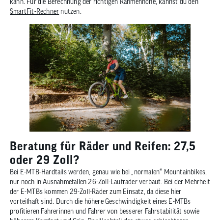
kann. Für die Berechnung der richtigen Rahmenhöhe, kannst du den
SmartFit-Rechner
nutzen.
Beratung für Räder und Reifen: 27,5
oder 29 Zoll?
Bei E-MTB-Hardtails werden, genau wie bei „normalen“ Mountainbikes,
nur noch in Ausnahmefällen 26-Zoll-Laufräder verbaut. Bei der Mehrheit
der E-MTBs kommen 29-Zoll-Räder zum Einsatz, da diese hier
vorteilhaft sind. Durch die höhere Geschwindigkeit eines E-MTBs
profitieren Fahrerinnen und Fahrer von besserer Fahrstabilität sowie