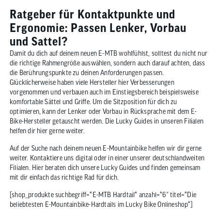
Ratgeber für Kontaktpunkte und
Ergonomie: Passen Lenker, Vorbau
und Sattel?
Damit du dich auf deinem neuen E-MTB wohlfühlst, solltest du nicht nur
die richtige Rahmengröße auswählen, sondern auch darauf achten, dass
die Berührungspunkte zu deinen Anforderungen passen.
Glücklicherweise haben viele Hersteller hier Verbesserungen
vorgenommen und verbauen auch im Einstiegsbereich beispielsweise
komfortable Sättel und Griffe. Um die Sitzposition für dich zu
optimieren, kann der Lenker oder Vorbau in Rücksprache mit dem E-
Bike-Hersteller getauscht werden. Die Lucky Guides in unseren Filialen
helfen dir hier gerne weiter.
Auf der Suche nach deinem neuen E-Mountainbike helfen wir dir gerne
weiter. Kontaktiere uns digital oder in einer unserer deutschlandweiten
Filialen. Hier beraten dich unsere Lucky Guides und finden gemeinsam
mit dir einfach das richtige Rad für dich.
[shop_produkte suchbegriff=“E-MTB Hardtail“ anzahl=“6″ titel=“Die
beliebtesten E-Mountainbike-Hardtails im Lucky Bike Onlineshop“]