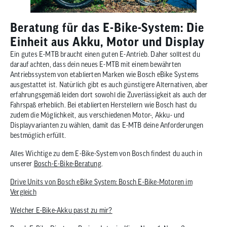
Beratung für das E-Bike-System: Die
Einheit aus Akku, Motor und Display
Ein gutes E-MTB braucht einen guten E-Antrieb. Daher solltest du
darauf achten, dass dein neues E-MTB mit einem bewährten
Antriebssystem von etablierten Marken wie Bosch eBike Systems
ausgestattet ist. Natürlich gibt es auch günstigere Alternativen, aber
erfahrungsgemäß leiden dort sowohl die Zuverlässigkeit als auch der
Fahrspaß erheblich. Bei etablierten Herstellern wie Bosch hast du
zudem die Möglichkeit, aus verschiedenen Motor-, Akku- und
Displayvarianten zu wählen, damit das E-MTB deine Anforderungen
bestmöglich erfüllt.
Alles Wichtige zu dem E-Bike-System von Bosch findest du auch in
unserer
Bosch-E-Bike-Beratung
.
Drive Units von Bosch eBike System: Bosch E-Bike-Motoren im
Vergleich
W
elcher E-Bike-Akku passt zu mir?