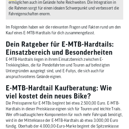
ermöglichen auch im Gelände hohe Reichweiten. Die Integration in
die Rahmen sorgt für einen idealen Schwerpunkt und verbessert die
Fahreigenschaften enorm.
Im Folgenden haben wir die relevanten Fragen und Fakten rund um den
Kauf eines E-MTB-Hardtails für dich zusammengefasst.
Dein Ratgeber für E-MTB-Hardtails:
Einsatzbereich und Besonderheiten
E-MTB-Hardtails liegen in ihrem Einsatzbereich zwischen E-
Trekkingbikes, die für Pendelfahrten und Touren auf befestigten
Untergründen ausgelegt sind, und E-Fullys, die sich auch für
anspruchsvolleres Gelände eignen.
E-MTB-Hardtail Kaufberatung: Wie
viel kostet dein neues Bike?
Die Preisspanne für E-MTBs beginnt bei etwa 2.500,00 Euro. E-MTB-
Hardtails in dieser Preisklasse eignen sich für Touren und leichte Trails.
Wer offroadtauglichere Komponenten für noch mehr Fahrspaß benötigt,
wird in der Mittelklasse der E-MTB-Hardtails ab etwa 3.000,00 Euro
fündig. Oberhalb der 4.000,00-Euro-Marke beginnt die Spitzenklasse