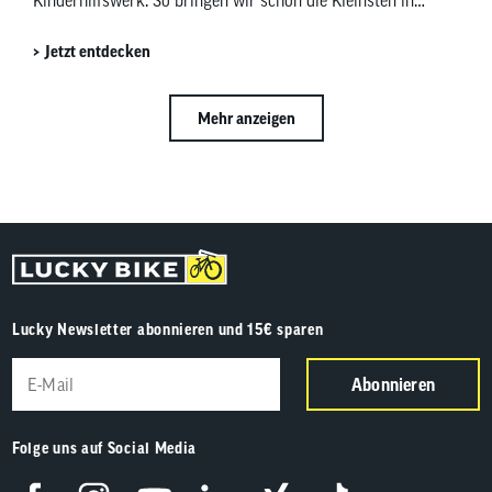
Kinderhilfswerk. So bringen wir schon die Kleinsten in
Bewegung und bringen Kinderaugen zum Strahlen.
Jetzt entdecken
Mehr anzeigen
Lucky Newsletter abonnieren und 15€ sparen
Abonnieren
Folge uns auf Social Media