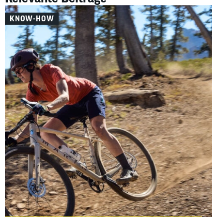
KNOW-HOW