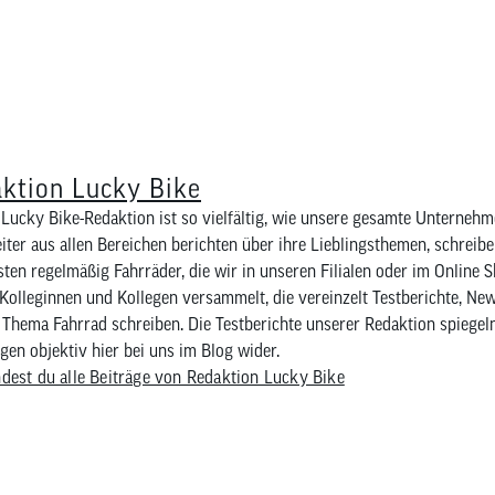
ktion Lucky Bike
Lucky Bike-Redaktion ist so vielfältig, wie unsere gesamte Unternehm
iter aus allen Bereichen berichten über ihre Lieblingsthemen, schreib
sten regelmäßig Fahrräder, die wir in unseren Filialen oder im Online 
Kolleginnen und Kollegen versammelt, die vereinzelt Testberichte, Ne
Thema Fahrrad schreiben. Die Testberichte unserer Redaktion spiegel
en objektiv hier bei uns im Blog wider.
ndest du alle Beiträge von Redaktion Lucky Bike