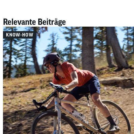
Relevante Beiträge
KNOW-HOW