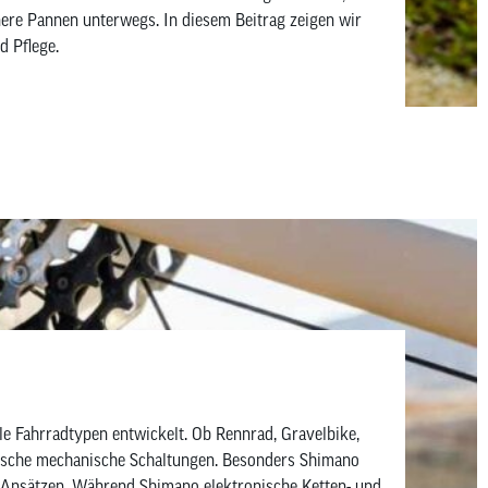
inere Pannen unterwegs. In diesem Beitrag zeigen wir
d Pflege.
le Fahrradtypen entwickelt. Ob Rennrad, Gravelbike,
ssische mechanische Schaltungen. Besonders Shimano
n Ansätzen. Während Shimano elektronische Ketten- und