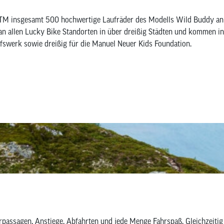
TM insgesamt 500 hochwertige Laufräder des Modells Wild Buddy an 
an allen Lucky Bike Standorten in über dreißig Städten und kommen i
lfswerk sowie dreißig für die Manuel Neuer Kids Foundation.
?
assagen, Anstiege, Abfahrten und jede Menge Fahrspaß. Gleichzeitig 