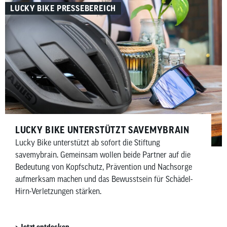
LUCKY BIKE PRESSEBEREICH
sinnvoll ist – aufgeteilt in Must-haves und Nice-to-haves
für Fahrer, Bike sowie Wartung und Pflege.
LUCKY BIKE UNTERSTÜTZT SAVEMYBRAIN​
Lucky Bike unterstützt ab sofort die Stiftung
savemybrain. Gemeinsam wollen beide Partner auf die
Bedeutung von Kopfschutz, Prävention und Nachsorge
aufmerksam machen und das Bewusstsein für Schädel-
Hirn-Verletzungen stärken.
Jetzt entdecken