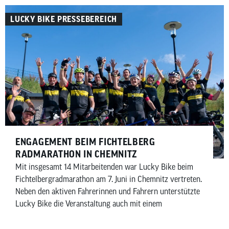
LUCKY BIKE PRESSEBEREICH
ENGAGEMENT BEIM FICHTELBERG
RADMARATHON IN CHEMNITZ
Mit insgesamt 14 Mitarbeitenden war Lucky Bike beim
Fichtelbergradmarathon am 7. Juni in Chemnitz vertreten.
Neben den aktiven Fahrerinnen und Fahrern unterstützte
Lucky Bike die Veranstaltung auch mit einem
Servicefahrzeug für alle Teilnehmenden. Zwei
Mitarbeitende begleiteten das Rennen und standen allen