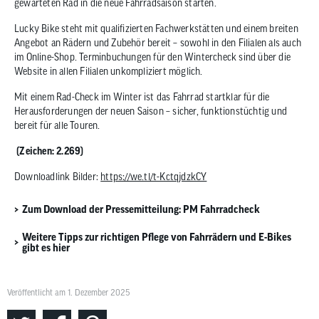
gewarteten Rad in die neue Fahrradsaison starten.
Lucky Bike steht mit qualifizierten Fachwerkstätten und einem breiten
Angebot an Rädern und Zubehör bereit – sowohl in den Filialen als auch
im Online-Shop. Terminbuchungen für den Wintercheck sind über die
Website in allen Filialen unkompliziert möglich.
Mit einem Rad-Check im Winter ist das Fahrrad startklar für die
Herausforderungen der neuen Saison – sicher, funktionstüchtig und
bereit für alle Touren.
(Zeichen: 2.269)
Downloadlink Bilder:
https://we.tl/t-KctqjdzkCY
Zum Download der Pressemitteilung: PM Fahrradcheck
Weitere Tipps zur richtigen Pflege von Fahrrädern und E-Bikes
gibt es hier
Veröffentlicht am 1. Dezember 2025