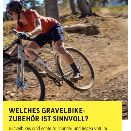
WELCHES GRAVELBIKE-
ZUBEHÖR IST SINNVOLL?
Gravelbikes sind echte Allrounder und liegen voll im