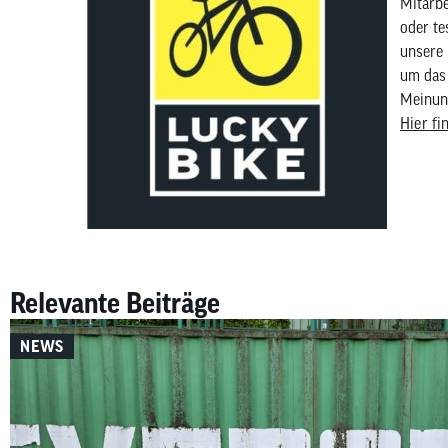
Mitarbe
oder te
unsere 
um das 
Meinung
Hier fi
Relevante Beiträge
NEWS