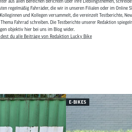
iter aus allen Bereichen berichten über ihre Lieblingsthemen, schreib
sten regelmäßig Fahrräder, die wir in unseren Filialen oder im Online 
Kolleginnen und Kollegen versammelt, die vereinzelt Testberichte, Ne
Thema Fahrrad schreiben. Die Testberichte unserer Redaktion spiegel
en objektiv hier bei uns im Blog wider.
ndest du alle Beiträge von Redaktion Lucky Bike
E-BIKES