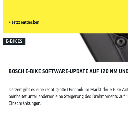
Gravelbike zu deinem Budget, Fahrstil und Einsatzbereich passt.
Jetzt entdecken
E-BIKES
BOSCH E-BIKE SOFTWARE-UPDATE AUF 120 NM U
Derzeit gibt es eine recht große Dynamik im Markt der e-Bike A
beinhaltet unter anderem eine Steigerung des Drehmoments auf 
Einschränkungen.