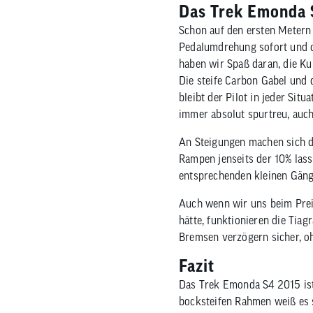
Das Trek Emonda 
Schon auf den ersten Metern 
Pedalumdrehung sofort und o
haben wir Spaß daran, die Ku
Die steife Carbon Gabel und 
bleibt der Pilot in jeder Situ
immer absolut spurtreu, auc
An Steigungen machen sich d
Rampen jenseits der 10% lass
entsprechenden kleinen Gänge
Auch wenn wir uns beim Prei
hätte, funktionieren die Tia
Bremsen verzögern sicher, o
Fazit
Das Trek Emonda S4 2015 ist 
bocksteifen Rahmen weiß es 