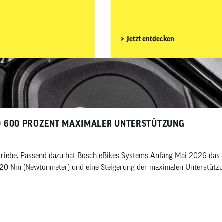
preisgünstige Light-E-Bike im u
Jetzt entdecken
ND 600 PROZENT MAXIMALER UNTERSTÜTZUNG
ntriebe. Passend dazu hat Bosch eBikes Systems Anfang Mai 2026 das 
120 Nm (Newtonmeter) und eine Steigerung der maximalen Unterstützun