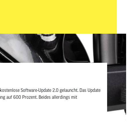
rbanen Alltag schlägt.
kostenlose Software-Update 2.0 gelauncht. Das Update
g auf 600 Prozent. Beides allerdings mit