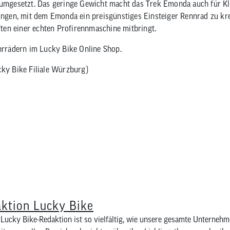
 umgesetzt. Das geringe Gewicht macht das Trek Emonda auch für Kle
lungen, mit dem Emonda ein preisgünstiges Einsteiger Rennrad zu kre
en einer echten Profirennmaschine mitbringt.
rrädern im Lucky Bike Online Shop.
cky Bike Filiale Würzburg)
ktion Lucky Bike
Lucky Bike-Redaktion ist so vielfältig, wie unsere gesamte Unternehm