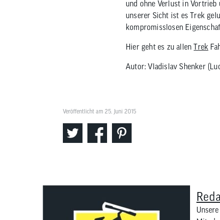
und ohne Verlust in Vortrieb
unserer Sicht ist es Trek ge
kompromisslosen Eigenschaft
Hier geht es zu allen
Trek
Fah
Autor: Vladislav Shenker (Lu
Veröffentlicht am 25. Juni 2015
Reda
Unsere 