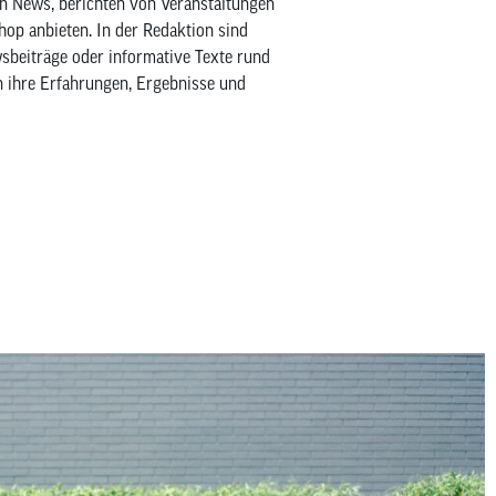
en News, berichten von Veranstaltungen
Shop anbieten. In der Redaktion sind
wsbeiträge oder informative Texte rund
n ihre Erfahrungen, Ergebnisse und