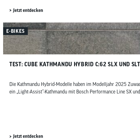
Jetzt entdecken
E-BIKES
TEST: CUBE KATHMANDU HYBRID C:62 SLX UND SL
Die Kathmandu Hybrid-Modelle haben im Modelljahr 2025 Zuwach
ein „Light-Assist“-Kathmandu mit Bosch Performance Line SX und 
Jetzt entdecken