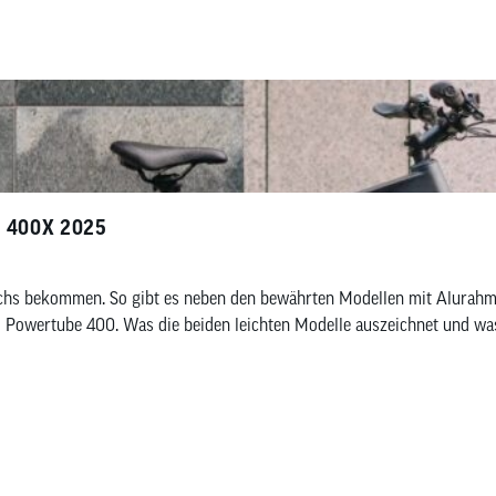
T 400X 2025
s bekommen. So gibt es neben den bewährten Modellen mit Alurahmen 
Powertube 400. Was die beiden leichten Modelle auszeichnet und was 