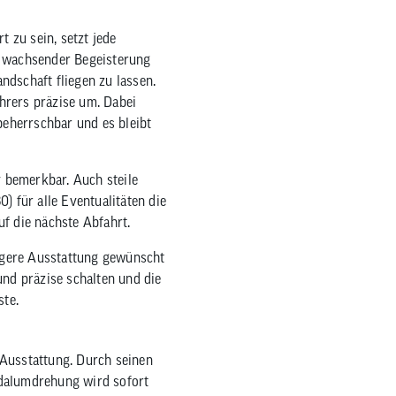
 zu sein, setzt jede
t wachsender Begeisterung
ndschaft fliegen zu lassen.
hrers präzise um. Dabei
 beherrschbar und es bleibt
 bemerkbar. Auch steile
) für alle Eventualitäten die
f die nächste Abfahrt.
igere Ausstattung gewünscht
und präzise schalten und die
ste.
 Ausstattung. Durch seinen
edalumdrehung wird sofort