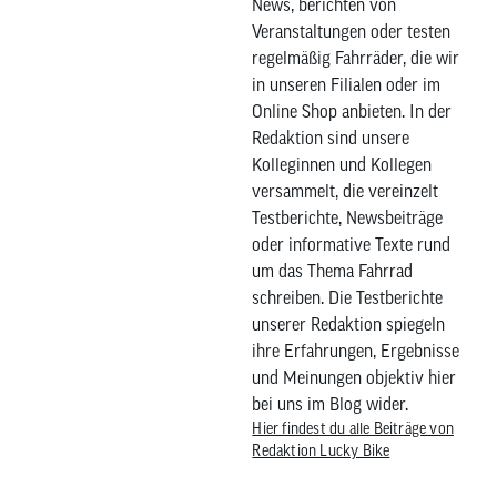
News, berichten von
Veranstaltungen oder testen
regelmäßig Fahrräder, die wir
in unseren Filialen oder im
Online Shop anbieten. In der
Redaktion sind unsere
Kolleginnen und Kollegen
versammelt, die vereinzelt
Testberichte, Newsbeiträge
oder informative Texte rund
um das Thema Fahrrad
schreiben. Die Testberichte
unserer Redaktion spiegeln
ihre Erfahrungen, Ergebnisse
und Meinungen objektiv hier
bei uns im Blog wider.
Hier findest du alle Beiträge von
Redaktion Lucky Bike