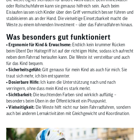
oder Rollschuhfahren kann sie genauso hilfreich sein. Auch beim
Eislaufen lassen sich Kinder über den Griff vermutlich besser führen und
stabilisieren als an der Hand. Die vielseitige Einsetzbarkeit macht die
Weste zu einem lohnenden Investment – über das Fahrradfahren hinaus.
Was besonders gut funktioniert
• Ergonomie für Kind & Erwachsene:
Endlich kein krummer Rücken
beim Üben! Der Haltegriff ist auf der richtigen Höhe, sodass ich aufrecht
neben dem Fahrrad herlaufen kann. Die Weste ist verstellbar und auch
für das Kind bequem.
• Sicherheitsgefühl:
Gilt genauso für mein Kind als auch für mich. Sie
traut sich mehr, ich bin entspannter.
• Dosierbare Hilfe:
Ich kann die Unterstützung nach und nach
verringern, ohne dass mein Kind es stark merkt.
• Sichtbarkeit:
Die leuchtenden Farben sind wirklich auffällig –
besonders beim Üben in der Öffentlichkeit ein Pluspunkt.
• Vielseitigkeit:
Die Weste hilft nicht nur beim Fahrradfahren, sondern
auch bei anderen Lernaktivitäten mit Gleichgewicht und Koordination.