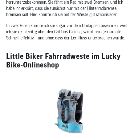
herrunterzubekommen. Sie fährt ein Rad mit zwei Bremsen, und ich
habe ihr erklärt, dass sie zunächst nur mit der Hinterradbremse
bremsen soll. Hier konnte ich sie mit der Weste gut stabilisieren.
In zwei Fällen konnte ich sie sogar vor dem Umkippen bewahren, weil
ich sie rechtzeitig über den Griff ins Gleichgewicht bringen konnte.
Schnell, effektiv – und ohne dass der Lernfluss unterbrochen wurde.
Little Biker Fahrradweste im Lucky
Bike-Onlineshop