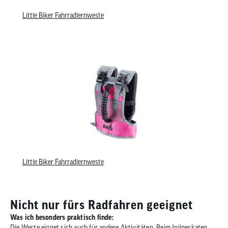
Little Biker Fahrradlernweste
Little Biker Fahrradlernweste
Nicht nur fürs Radfahren geeignet
Was ich besonders praktisch finde:
Die Weste eignet sich auch für andere Aktivitäten. Beim Inlineskaten