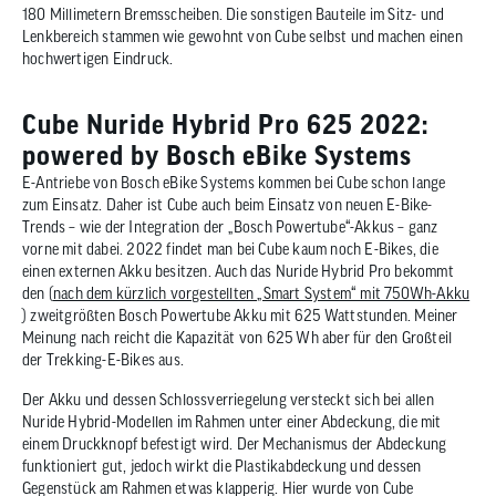
180 Millimetern Bremsscheiben. Die sonstigen Bauteile im Sitz- und
Lenkbereich stammen wie gewohnt von Cube selbst und machen einen
hochwertigen Eindruck.
Cube Nuride Hybrid Pro 625 2022:
powered by Bosch eBike Systems
E-Antriebe von Bosch eBike Systems kommen bei Cube schon lange
zum Einsatz. Daher ist Cube auch beim Einsatz von neuen E-Bike-
Trends – wie der Integration der „Bosch Powertube“-Akkus – ganz
vorne mit dabei. 2022 findet man bei Cube kaum noch E-Bikes, die
einen externen Akku besitzen. Auch das Nuride Hybrid Pro bekommt
den (
nach dem kürzlich vorgestellten „Smart System“ mit 750Wh-Akku
) zweitgrößten Bosch Powertube Akku mit 625 Wattstunden. Meiner
Meinung nach reicht die Kapazität von 625 Wh aber für den Großteil
der Trekking-E-Bikes aus.
Der Akku und dessen Schlossverriegelung versteckt sich bei allen
Nuride Hybrid-Modellen im Rahmen unter einer Abdeckung, die mit
einem Druckknopf befestigt wird. Der Mechanismus der Abdeckung
funktioniert gut, jedoch wirkt die Plastikabdeckung und dessen
Gegenstück am Rahmen etwas klapperig. Hier wurde von Cube