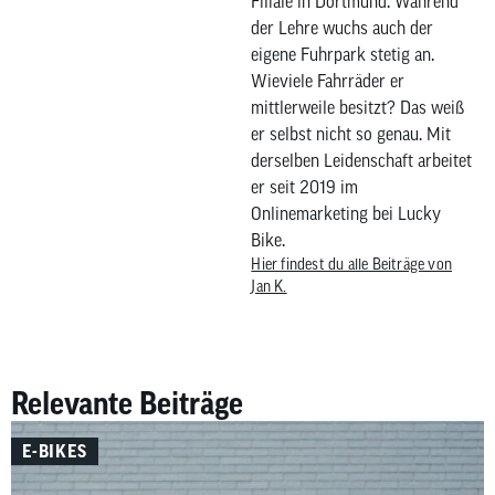
Filiale in Dortmund. Während
der Lehre wuchs auch der
eigene Fuhrpark stetig an.
Wieviele Fahrräder er
mittlerweile besitzt? Das weiß
er selbst nicht so genau. Mit
derselben Leidenschaft arbeitet
er seit 2019 im
Onlinemarketing bei Lucky
Bike.
Hier findest du alle Beiträge von
Jan K.
Relevante Beiträge
E-BIKES