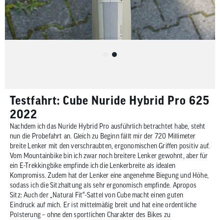
Testfahrt: Cube Nuride Hybrid Pro 625
2022
Nachdem ich das Nuride Hybrid Pro ausführlich betrachtet habe, steht
nun die Probefahrt an. Gleich zu Beginn fällt mir der 720 Millimeter
breite Lenker mit den verschraubten, ergonomischen Griffen positiv auf.
Vom Mountainbike bin ich zwar noch breitere Lenker gewohnt, aber für
ein E-Trekkingbike empfinde ich die Lenkerbreite als idealen
Kompromiss. Zudem hat der Lenker eine angenehme Biegung und Höhe,
sodass ich die Sitzhaltung als sehr ergonomisch empfinde. Apropos
Sitz: Auch der „Natural Fit“-Sattel von Cube macht einen guten
Eindruck auf mich. Er ist mittelmäßig breit und hat eine ordentliche
Polsterung – ohne den sportlichen Charakter des Bikes zu