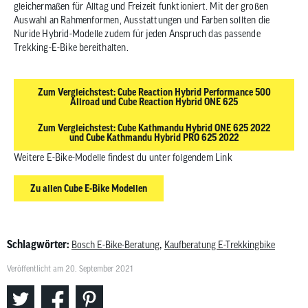
gleichermaßen für Alltag und Freizeit funktioniert. Mit der großen
Auswahl an Rahmenformen, Ausstattungen und Farben sollten die
Nuride Hybrid-Modelle zudem für jeden Anspruch das passende
Trekking-E-Bike bereithalten.
Zum Vergleichstest: Cube Reaction Hybrid Performance 500
Allroad und Cube Reaction Hybrid ONE 625
Zum Vergleichstest: Cube Kathmandu Hybrid ONE 625 2022
und Cube Kathmandu Hybrid PRO 625 2022
Weitere E-Bike-Modelle findest du unter folgendem Link
Zu allen Cube E-Bike Modellen
Schlagwörter:
,
Bosch E-Bike-Beratung
Kaufberatung E-Trekkingbike
Veröffentlicht am 20. September 2021