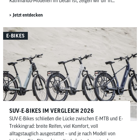
Kathmandu-Modellen im Detail ist, zeigen wir dir in
diesem Beitrag.
Jetzt entdecken
E-BIKES
SUV-E-BIKES IM VERGLEICH 2026
SUV-E-Bikes schließen die Lücke zwischen E-MTB und E-
Trekkingrad: breite Reifen, viel Komfort, voll
alltagstauglich ausgestattet – und je nach Modell von