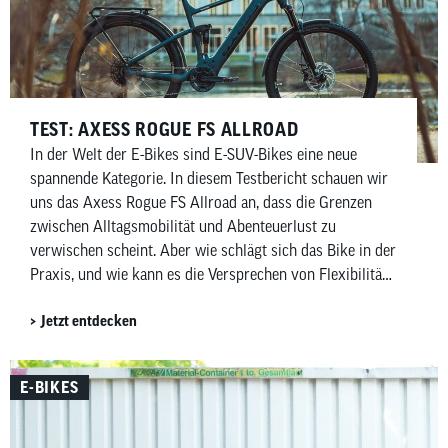
TEST: AXESS ROGUE FS ALLROAD
In der Welt der E-Bikes sind E-SUV-Bikes eine neue
spannende Kategorie. In diesem Testbericht schauen wir
uns das Axess Rogue FS Allroad an, dass die Grenzen
zwischen Alltagsmobilität und Abenteuerlust zu
verwischen scheint. Aber wie schlägt sich das Bike in der
Praxis, und wie kann es die Versprechen von Flexibilität
und Komfort eines E-SUV-Bikes halten?
Jetzt entdecken
E-BIKES