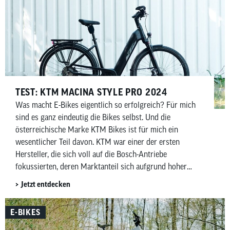
TEST: KTM MACINA STYLE PRO 2024
Was macht E-Bikes eigentlich so erfolgreich? Für mich
sind es ganz eindeutig die Bikes selbst. Und die
österreichische Marke KTM Bikes ist für mich ein
wesentlicher Teil davon. KTM war einer der ersten
Hersteller, die sich voll auf die Bosch-Antriebe
fokussierten, deren Marktanteil sich aufgrund hoher
Kundenzufriedenheit in den letzten zehn Jahren stetig
Jetzt entdecken
vergrößerte.
E-BIKES