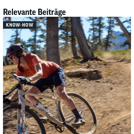
Relevante Beiträge
KNOW-HOW