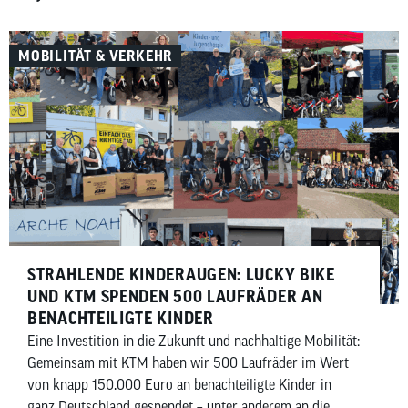
Bosch eBike Systems im Jahr 2027 herausfordern
wollen.
MOBILITÄT & VERKEHR
STRAHLENDE KINDERAUGEN: LUCKY BIKE
UND KTM SPENDEN 500 LAUFRÄDER AN
BENACHTEILIGTE KINDER
Eine Investition in die Zukunft und nachhaltige Mobilität:
Gemeinsam mit KTM haben wir 500 Laufräder im Wert
von knapp 150.000 Euro an benachteiligte Kinder in
ganz Deutschland gespendet – unter anderem an die