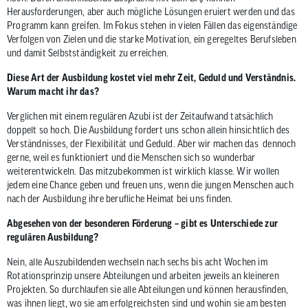
Herausforderungen, aber auch mögliche Lösungen eruiert werden und das
Programm kann greifen. Im Fokus stehen in vielen Fällen das eigenständige
Verfolgen von Zielen und die starke Motivation, ein geregeltes Berufsleben
und damit Selbstständigkeit zu erreichen.
Diese Art der Ausbildung kostet viel mehr Zeit, Geduld und Verständnis.
Warum macht ihr das?
Verglichen mit einem regulären Azubi ist der Zeitaufwand tatsächlich
doppelt so hoch. Die Ausbildung fordert uns schon allein hinsichtlich des
Verständnisses, der Flexibilität und Geduld. Aber wir machen das dennoch
gerne, weil es funktioniert und die Menschen sich so wunderbar
weiterentwickeln. Das mitzubekommen ist wirklich klasse. Wir wollen
jedem eine Chance geben und freuen uns, wenn die jungen Menschen auch
nach der Ausbildung ihre berufliche Heimat bei uns finden.
Abgesehen von der besonderen Förderung – gibt es Unterschiede zur
regulären Ausbildung?
Nein, alle Auszubildenden wechseln nach sechs bis acht Wochen im
Rotationsprinzip unsere Abteilungen und arbeiten jeweils an kleineren
Projekten. So durchlaufen sie alle Abteilungen und können herausfinden,
was ihnen liegt, wo sie am erfolgreichsten sind und wohin sie am besten