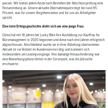
passen. Wir bieten jedem Azubi nach Bestehen der Abschlussprüfung eine
Festanstellung an. Unsere aktuelle Übernahmequote liegt bei rund 95
Prozent, was für unsere Vorgehensweise und für uns als Arbeitgeber
spricht.
Eine tolle Erfolgsgeschichte dreht sich um eine junge Frau:
Celina hat mit 18 Jahren bei Lucky Bike ihre Ausbildung zur Kauffrau für
Büromanagement in 2020 begonnen und diese nach drei Jahren erfolgreich
abgeschlossen. Anschließend wurde sie in ihrer Abteilung übernommen.
Aktuell ist sie Vollzeit im Kundenservice tätig und kümmert sich
insbesondere um Leasingvorgänge. Ihre damalige Herausforderung war
eine Bewerbungsphase mitten in der Coronazeit, was die Jobsuche
erschwerte: