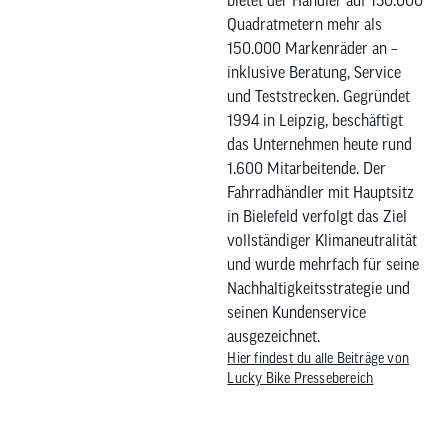
bietet der Händler auf 130.000
Quadratmetern mehr als
150.000 Markenräder an –
inklusive Beratung, Service
und Teststrecken. Gegründet
1994 in Leipzig, beschäftigt
das Unternehmen heute rund
1.600 Mitarbeitende. Der
Fahrradhändler mit Hauptsitz
in Bielefeld verfolgt das Ziel
vollständiger Klimaneutralität
und wurde mehrfach für seine
Nachhaltigkeitsstrategie und
seinen Kundenservice
ausgezeichnet.
Hier findest du alle Beiträge von
Lucky Bike Pressebereich