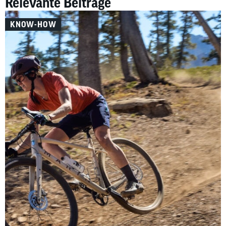
Relevante Beiträge
KNOW-HOW