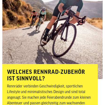
WELCHES RENNRAD-ZUBEHÖR
IST SINNVOLL?
Rennräder verbinden Geschwindigkeit, sportlichen
Lifestyle und minimalistisches Design und sind total
angesagt. Sie machen jede Feierabendrunde zum kleinen
Abenteuer und passen gleichzeitig zum wachsenden