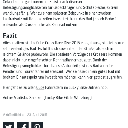
Gelände oder gar Tourenrad. Es ist, dank diverser
Befestigungsmöglichkeiten für Gepäckträger und Schutzbleche, extrem
wandlungsfähig. Wer zu einem späteren Zeitpunkt in einen zweiten
Laufradsatz mit Rennradreifen investiert, kann das Rad je nach Bedarf
entweder als Crosser oder als Rennrad nutzen.
Fazit
Alles in allem ist das Cube Cross Race Disc 2015 ein gut ausgestattetes und
sehr vielseitiges Rad. Es fühlt sich sowohl auf der Straße, als auch in
leichtem Gelände pudelwohl. Die speziellen Vorzüge des Crossers kommen
dabei nicht nur eingefleischten Rennradfahrern zugute. Dank der
Befestigungsmöglichkeit für diverse Anbauteile, ist das Rad auch für
Pendler und Tourenfahrer interessant. Wer sein Geld in ein gutes Rad mit
breitem Einsatzspektrum investieren möchte, kann hier getrost zugreifen.
Hier geht es zu allen
Cube
Fahrrädern im Lucky Bike Online Shop.
Autor: Vladislav Shenker (Lucky Bike Filiale Würzburg)
Veröffentlicht am 23. April 2015