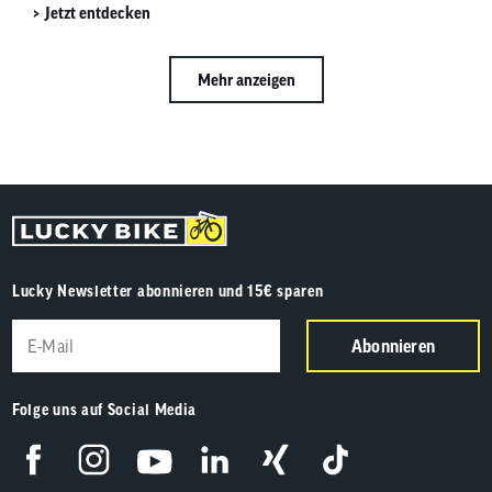
Jetzt entdecken
diesen Fällen ein verlässlicher, ehrlicher Begleiter.
Mehr anzeigen
Lucky Newsletter abonnieren und 15€ sparen
Abonnieren
Folge uns auf Social Media