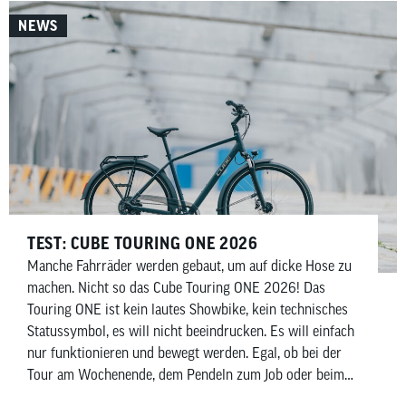
Unterschiede und versuchen zu klären, für wen sich
NEWS
welches Cube Reaction C:62-Modell am besten eignet.
TEST: CUBE TOURING ONE 2026
Manche Fahrräder werden gebaut, um auf dicke Hose zu
machen. Nicht so das Cube Touring ONE 2026! Das
Touring ONE ist kein lautes Showbike, kein technisches
Statussymbol, es will nicht beeindrucken. Es will einfach
nur funktionieren und bewegt werden. Egal, ob bei der
Tour am Wochenende, dem Pendeln zum Job oder beim
Einkaufen am Wochenende. Das Touring ONE ist in all