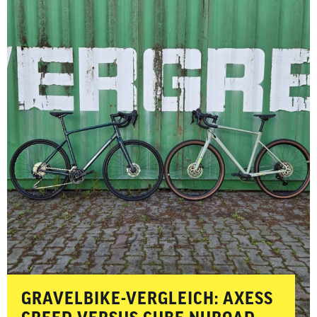
GRAVELBIKE-VERGLEICH: AXESS