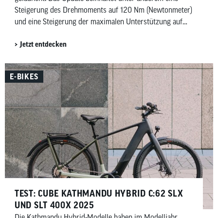
Steigerung des Drehmoments auf 120 Nm (Newtonmeter)
und eine Steigerung der maximalen Unterstützung auf
600 Prozent. Beides allerdings mit Einschränkungen.
Jetzt entdecken
E-BIKES
TEST: CUBE KATHMANDU HYBRID C:62 SLX
UND SLT 400X 2025
Die Kathmandu Hybrid-Modelle haben im Modelljahr