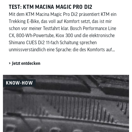
TEST: KTM MACINA MAGIC PRO DI2
Mit dem KTM Macina Magic Pro Di2 präsentiert KTM ein
Trekking E-Bike, das voll auf Komfort setzt, das ist mir
schon vor meiner Testfahrt klar. Bosch Performance Line
CX, 800-Wh-Powertube, Kiox 300 und die elektronische
Shimano CUES Di2 11-fach Schaltung sprechen
unmissverständlich eine Sprache: die des Komforts auf
zwei Rädern.
Jetzt entdecken
KNOW-HOW