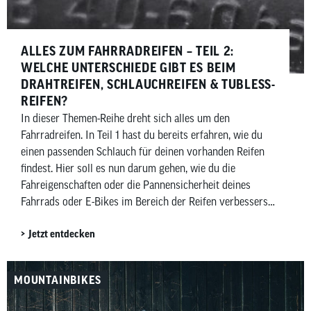
ALLES ZUM FAHRRADREIFEN – TEIL 2:
WELCHE UNTERSCHIEDE GIBT ES BEIM
DRAHTREIFEN, SCHLAUCHREIFEN & TUBLESS-
REIFEN?
In dieser Themen-Reihe dreht sich alles um den
Fahrradreifen. In Teil 1 hast du bereits erfahren, wie du
einen passenden Schlauch für deinen vorhanden Reifen
findest. Hier soll es nun darum gehen, wie du die
Fahreigenschaften oder die Pannensicherheit deines
Fahrrads oder E-Bikes im Bereich der Reifen verbesserst.
Daher beantworten wir hier die häufigsten Fragen zu […]
Jetzt entdecken
MOUNTAINBIKES