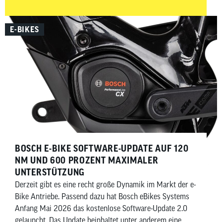
urbanen Alltag schlägt.
E-BIKES
BOSCH E-BIKE SOFTWARE-UPDATE AUF 120
NM UND 600 PROZENT MAXIMALER
UNTERSTÜTZUNG
Derzeit gibt es eine recht große Dynamik im Markt der e-
Bike Antriebe. Passend dazu hat Bosch eBikes Systems
Anfang Mai 2026 das kostenlose Software-Update 2.0
gelauncht. Das Update beinhaltet unter anderem eine