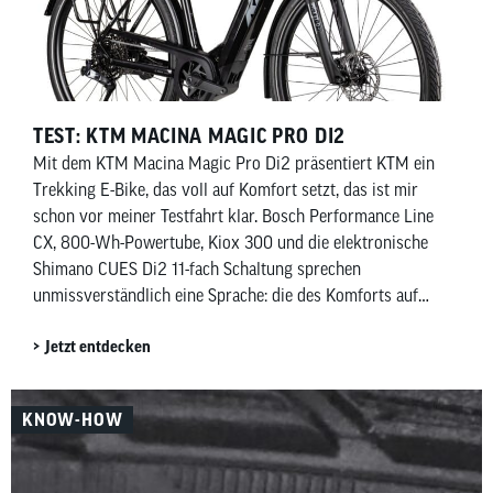
TEST: KTM MACINA MAGIC PRO DI2
Mit dem KTM Macina Magic Pro Di2 präsentiert KTM ein
Trekking E-Bike, das voll auf Komfort setzt, das ist mir
schon vor meiner Testfahrt klar. Bosch Performance Line
CX, 800-Wh-Powertube, Kiox 300 und die elektronische
Shimano CUES Di2 11-fach Schaltung sprechen
unmissverständlich eine Sprache: die des Komforts auf
zwei Rädern.
Jetzt entdecken
KNOW-HOW