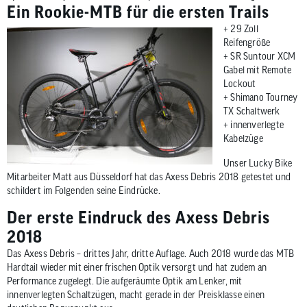
Ein Rookie-MTB für die ersten Trails
+ 29 Zoll
Reifengröße
+ SR Suntour XCM
Gabel mit Remote
Lockout
+ Shimano Tourney
TX Schaltwerk
+ innenverlegte
Kabelzüge
Unser Lucky Bike
Mitarbeiter Matt aus Düsseldorf hat das Axess Debris 2018 getestet und
schildert im Folgenden seine Eindrücke.
Der erste Eindruck des Axess Debris
2018
Das Axess Debris – drittes Jahr, dritte Auflage. Auch 2018 wurde das MTB
Hardtail wieder mit einer frischen Optik versorgt und hat zudem an
Performance zugelegt. Die aufgeräumte Optik am Lenker, mit
innenverlegten Schaltzügen, macht gerade in der Preisklasse einen