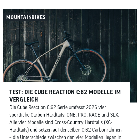
MOUNTAINBIKES
TEST: DIE CUBE REACTION C:62 MODELLE IM
VERGLEICH
Die Cube Reaction C:62 Serie umfasst 2026 vier
sportliche Carbon-Hardtails: ONE, PRO, RACE und SLX.
Alle vier Modelle sind Cross-Country Hardtails (XC-
Hardtails) und setzen auf denselben C:62-Carbonrahmen
– die Unterschiede zwischen den vier Modellen liegen in