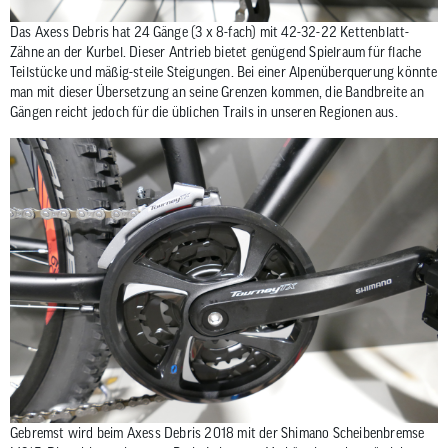
Das Axess Debris hat 24 Gänge (3 x 8-fach) mit 42-32-22 Kettenblatt-
Zähne an der Kurbel. Dieser Antrieb bietet genügend Spielraum für flache
Teilstücke und mäßig-steile Steigungen. Bei einer Alpenüberquerung könnte
man mit dieser Übersetzung an seine Grenzen kommen, die Bandbreite an
Gängen reicht jedoch für die üblichen Trails in unseren Regionen aus.
Gebremst wird beim Axess Debris 2018 mit der Shimano Scheibenbremse