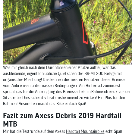
Was mir gleich nach dem Durchfahren einer Pfütze auffiel, war das
ausbleibende, eigentlich übliche Quietschen der BR-MT200 Beläge mit
organischer Mischung! Das kennen die meisten Benutzer dieser Bremse
vom Anbremsen unter nassen Bedingungen. Am Hinterrad zumindest
spricht das für die Anbringung des Bremssattels im Rahmendreieck vor der
Sitzstrebe. Dies scheint vibrationshemmend zu wirken! Ein Plus für den
Rahmen! Ansonsten macht das Bike einfach Spaß.
Fazit zum Axess Debris 2019 Hardtail
MTB
Mir hat die Testrunde auf dem Axess
Hardtail Mountainbike
echt Spaß