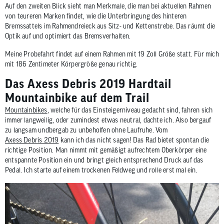
Auf den zweiten Blick sieht man Merkmale, die man bei aktuellen Rahmen
von teureren Marken findet, wie die Unterbringung des hinteren
Bremssattels im Rahmendreieck aus Sitz- und Kettenstrebe. Das räumt die
Optik auf und optimiert das Bremsverhalten.
Meine Probefahrt findet auf einem Rahmen mit 19 Zoll Größe statt. Für mich
mit 186 Zentimeter Körpergröße genau richtig.
Das Axess Debris 2019 Hardtail
Mountainbike auf dem Trail
Mountainbikes
, welche für das Einsteigerniveau gedacht sind, fahren sich
immer langweilig, oder zumindest etwas neutral, dachte ich. Also bergauf
zu langsam undbergab zu unbeholfen ohne Laufruhe. Vom
Axess Debris 2019
kann ich das nicht sagen! Das Rad bietet spontan die
richtige Position. Man nimmt mit gemäßigt aufrechtem Oberkörper eine
entspannte Position ein und bringt gleich entsprechend Druck auf das
Pedal. Ich starte auf einem trockenen Feldweg und rolle erst mal ein.