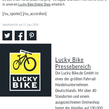
in unserem
Lucky Bike Online Shop
erhältlich.
[/su_spoiler] [/su_accordion]
Veröffentlicht am 21. Juni 2019
Lucky Bike
Pressebereich
Die Lucky Bike.de GmbH ist
eines der größten Fahrrad-
Handelsunternehmen
Deutschlands. Mit über 40
Standorten und einem
ausgezeichneten Onlineshop
bietet der Händler auf 130.000