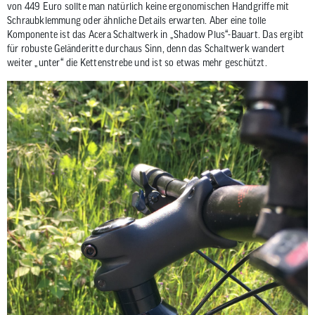
von 449 Euro sollte man natürlich keine ergonomischen Handgriffe mit
Schraubklemmung oder ähnliche Details erwarten. Aber eine tolle
Komponente ist das Acera Schaltwerk in „Shadow Plus“-Bauart. Das ergibt
für robuste Geländeritte durchaus Sinn, denn das Schaltwerk wandert
weiter „unter“ die Kettenstrebe und ist so etwas mehr geschützt.