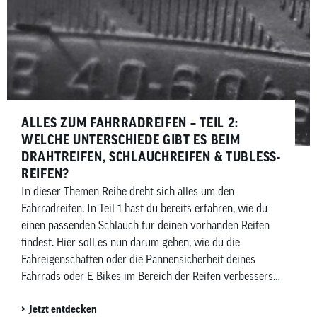
ALLES ZUM FAHRRADREIFEN – TEIL 2:
WELCHE UNTERSCHIEDE GIBT ES BEIM
DRAHTREIFEN, SCHLAUCHREIFEN & TUBLESS-
REIFEN?
In dieser Themen-Reihe dreht sich alles um den
Fahrradreifen. In Teil 1 hast du bereits erfahren, wie du
einen passenden Schlauch für deinen vorhanden Reifen
findest. Hier soll es nun darum gehen, wie du die
Fahreigenschaften oder die Pannensicherheit deines
Fahrrads oder E-Bikes im Bereich der Reifen verbesserst.
Daher beantworten wir hier die häufigsten Fragen zu […]
Jetzt entdecken