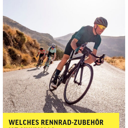
aufgeteilt in Must-haves und Nice-to-haves für Fahrer,
Bike sowie Wartung und Pflege.
WELCHES RENNRAD-ZUBEHÖR