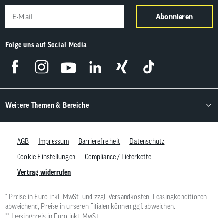
Abonnieren
Folge uns auf Social Media
Weitere Themen & Bereiche
AGB
Impressum
Barrierefreiheit
Datenschutz
Cookie-Einstellungen
Compliance / Lieferkette
Vertrag widerrufen
* Preise in Euro inkl. MwSt. und zzgl.
Versandkosten
, Leasingkonditionen
abweichend, Preise in unseren Filialen können ggf. abweichen.
** Leasingpreis in Euro inkl. MwSt