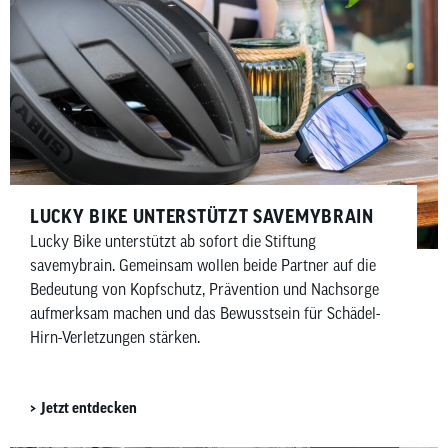
Ziel, die gemeinnützigen Zwecke und Aktivitäten der
Stiftung zu fördern und dem Thema Kopfverletzungen
mehr öffentliche Aufmerksamkeit zu verschaffen.
LUCKY BIKE UNTERSTÜTZT SAVEMYBRAIN​
Lucky Bike unterstützt ab sofort die Stiftung
savemybrain. Gemeinsam wollen beide Partner auf die
Bedeutung von Kopfschutz, Prävention und Nachsorge
aufmerksam machen und das Bewusstsein für Schädel-
Hirn-Verletzungen stärken.
Jetzt entdecken